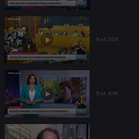
943002
16 jul. 2026
15 jul. 2026