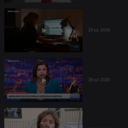
29 jul. 2026
945293
28 jul. 2026