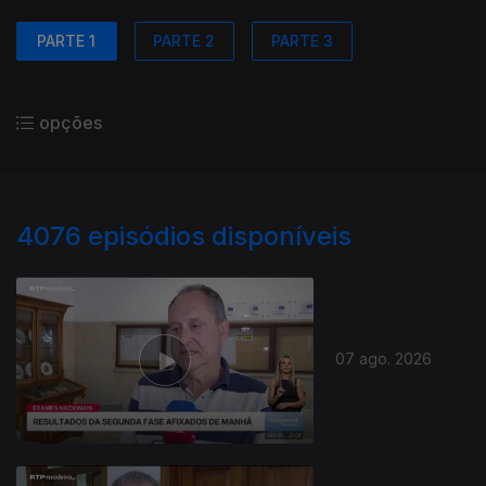
PARTE 1
PARTE 2
PARTE 3
opções
4076
episódios disponíveis
07 ago. 2026