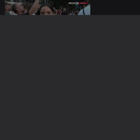
06 jul. 2026
05 jul. 2026
940549
04 jul. 2026