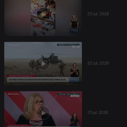
03 jul. 2026
02 jul. 2026
01 jul. 2026