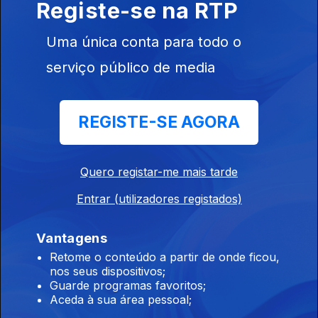
Registe-se na RTP
21 jul. 2026
Uma única conta para todo o
serviço público de media
REGISTE-SE AGORA
20 jul. 2026
Quero registar-me mais tarde
Entrar (utilizadores registados)
Vantagens
Retome o conteúdo a partir de onde ficou,
nos seus dispositivos;
19 jul. 2026
Guarde programas favoritos;
Aceda à sua área pessoal;