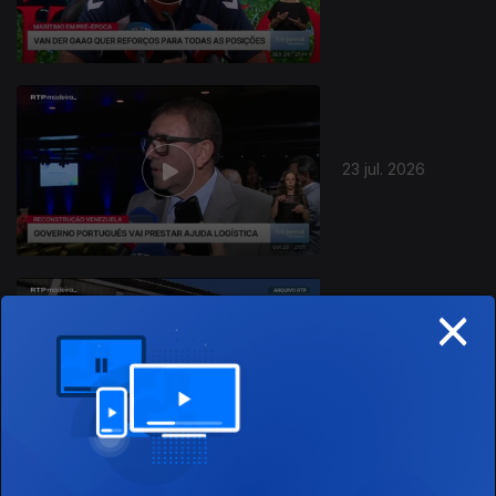
23 jul. 2026
×
22 jul. 2026