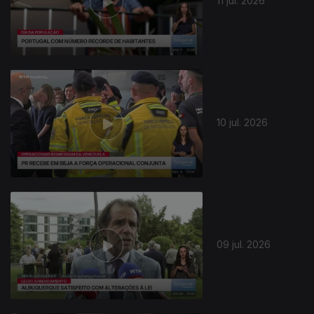
11 jul. 2026
10 jul. 2026
09 jul. 2026