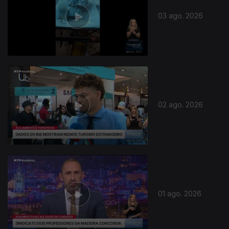
03 ago. 2026
02 ago. 2026
01 ago. 2026