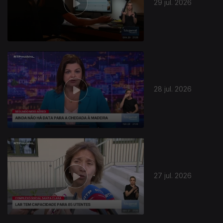
29 jul. 2026
28 jul. 2026
27 jul. 2026