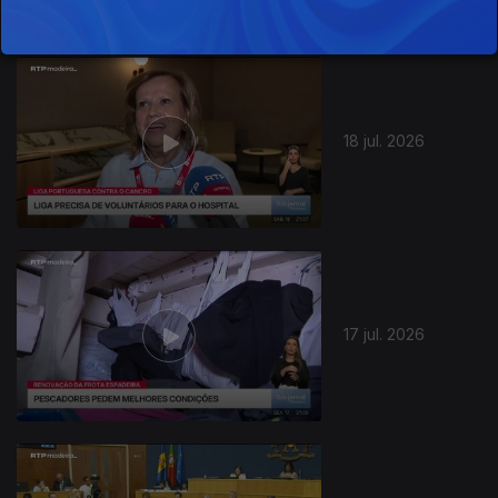
943475
18 jul. 2026
17 jul. 2026