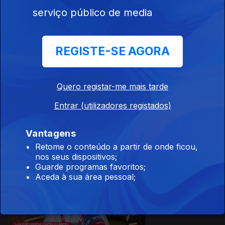
serviço público de media
20 jul. 2026
REGISTE-SE AGORA
Quero registar-me mais tarde
Entrar (utilizadores registados)
19 jul. 2026
Vantagens
Retome o conteúdo a partir de onde ficou,
nos seus dispositivos;
Guarde programas favoritos;
Aceda à sua área pessoal;
18 jul. 2026