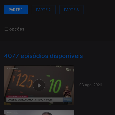
PARTE 1
PARTE 2
PARTE 3
opções
4077
episódios disponíveis
08 ago. 2026