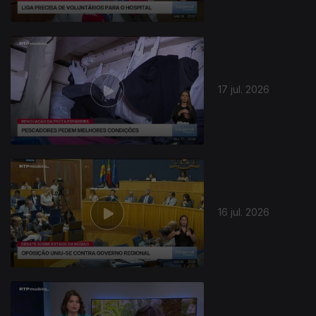
943227
17 jul. 2026
16 jul. 2026