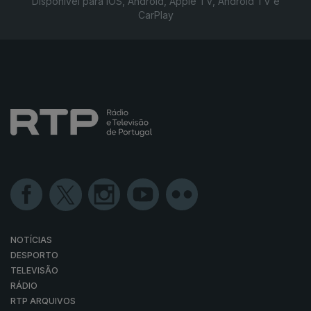
Disponível para iOS, Android, Apple TV, Android TV e
CarPlay
NOTÍCIAS
DESPORTO
TELEVISÃO
RÁDIO
RTP ARQUIVOS