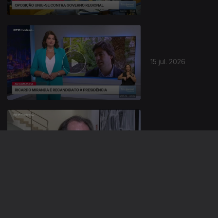
942766
15 jul. 2026
14 jul. 2026