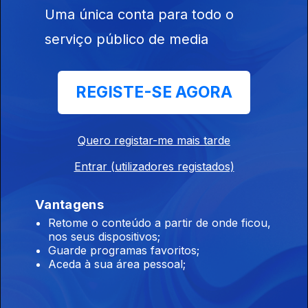
Uma única conta para todo o
serviço público de media
28 jul. 2026
REGISTE-SE AGORA
Quero registar-me mais tarde
945071
Entrar (utilizadores registados)
27 jul. 2026
Vantagens
Retome o conteúdo a partir de onde ficou,
nos seus dispositivos;
Guarde programas favoritos;
Aceda à sua área pessoal;