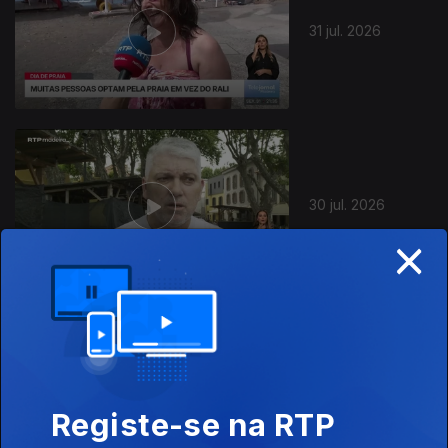
31 jul. 2026
30 jul. 2026
×
29 jul. 2026
Registe-se na RTP