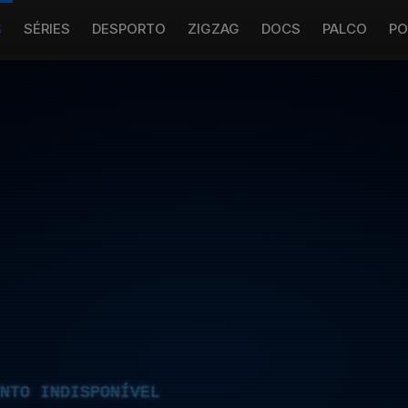
S
SÉRIES
DESPORTO
ZIGZAG
DOCS
PALCO
PO
NTO INDISPONÍVEL