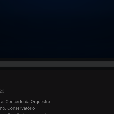
026
ra. Concerto da Orquestra
ino. Conservatório