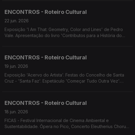
no Pico: Trio Uirapuro - Canção em Viagem. Teatro do
AVESSO apresenta 'Bom filho a casa torna'.
ENCONTROS - Roteiro Cultural
22 jun. 2026
Exposição 'I Am That: Geometry, Color and Lines' de Pedro
Vale. Apresentação do livro 'Contributos para a História do
Urbanismo no Funchal' de Danilo Matos. Conferência 'O
Orquestrofone' proferida por Vítor Sardinha. Concerto de
celebração dos 10 Anos D'Repente.
ENCONTROS - Roteiro Cultural
19 jun. 2026
Exposição 'Acervo do Artista'. Festas do Concelho de Santa
Cruz - 'Santa Faz'. Espetáculo 'Começar Tudo Outra Vez'.
Screenings Funchal.
ENCONTROS - Roteiro Cultural
18 jun. 2026
FICAS - Festival Internacional de Cinema Ambiental e
Sustentabilidade. Ópera no Pico, Concerto Eleutherius Chorus.
Concerto e visita guiada ao Convento de São Bernardino.