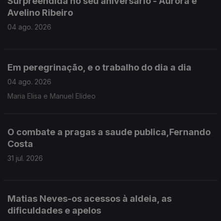
Surpreendida no seu aniversário - Aurora e
Avelino Ribeiro
04 ago. 2026
Em peregrinação, e o trabalho do dia a dia
04 ago. 2026
Maria Elisa e Manuel Elídeo
O combate a pragas a saude publica,Fernando
Costa
31 jul. 2026
Matias Neves-os acessos à aldeia, as
dificuldades e apelos