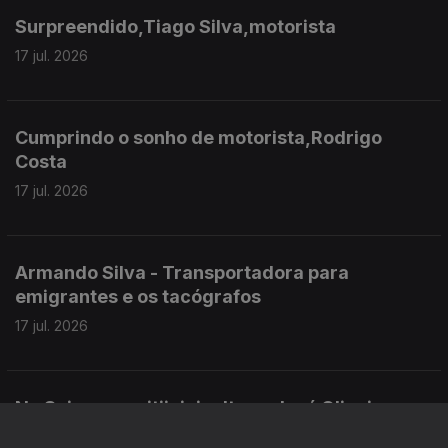
Surpreendido,Tiago Silva,motorista
17 jul. 2026
Cumprindo o sonho de motorista,Rodrigo
Costa
17 jul. 2026
Armando Silva - Transportadora para
emigrantes e os tacógrafos
17 jul. 2026
Na Suiça - na vitiivinicultura, José Oliveira
17 jul. 2026