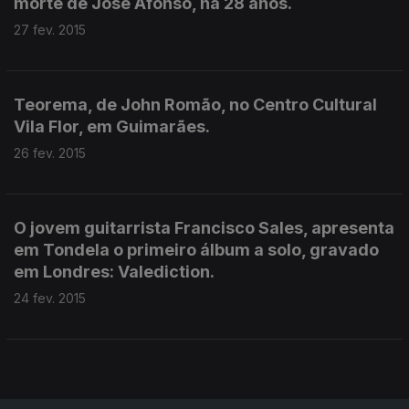
morte de José Afonso, há 28 anos.
27 fev. 2015
Teorema, de John Romão, no Centro Cultural
Vila Flor, em Guimarães.
26 fev. 2015
O jovem guitarrista Francisco Sales, apresenta
em Tondela o primeiro álbum a solo, gravado
em Londres: Valediction.
24 fev. 2015