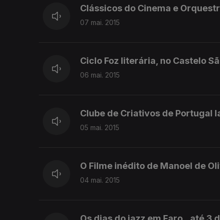
Clássicos do Cinema e Orquestr
07 mai. 2015
Ciclo Foz literária, no Castelo S
06 mai. 2015
Clube de Criativos de Portugal l
05 mai. 2015
O Filme inédito de Manoel de Oli
04 mai. 2015
Os dias do jazz em Faro...até 3 