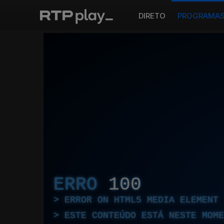
DIRETO
PROGRAMA
ERRO
100
ERROR ON HTML5 MEDIA ELEMENT
ESTE CONTEÚDO ESTÁ NESTE MOME