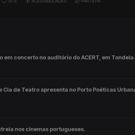
SITE
ACESSIBILIDADES
PARTILHA
ão em concerto no auditório do ACERT, em Tondela.
 Cia de Teatro apresenta no Porto Poéticas Urban
treia nos cinemas portugueses.