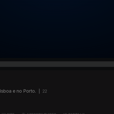
isboa e no Porto.
|
22