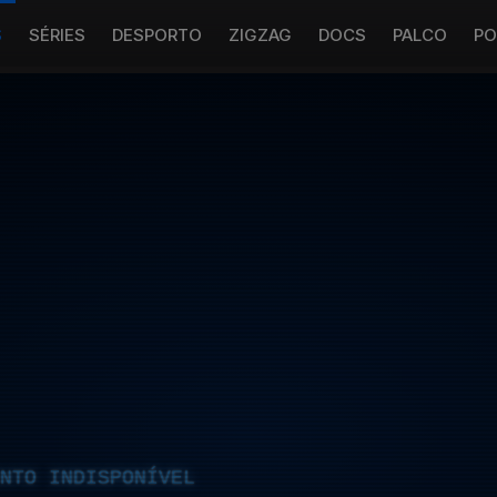
S
SÉRIES
DESPORTO
ZIGZAG
DOCS
PALCO
PO
NTO INDISPONÍVEL