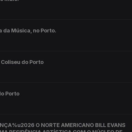
 da Música, no Porto.
 Coliseu do Porto
do Porto
DANÇA%u2026 O NORTE AMERICANO BILL EVANS