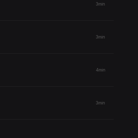
3min
3min
4min
3min