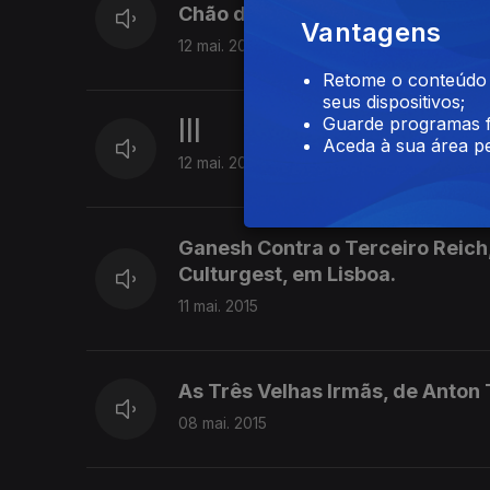
Chão de Oliva apresenta em Sin
Vantagens
12 mai. 2015
Retome o conteúdo a
seus dispositivos;
Guarde programas f
|||
Aceda à sua área pe
12 mai. 2015
Ganesh Contra o Terceiro Reich
Culturgest, em Lisboa.
11 mai. 2015
As Três Velhas Irmãs, de Anton 
08 mai. 2015