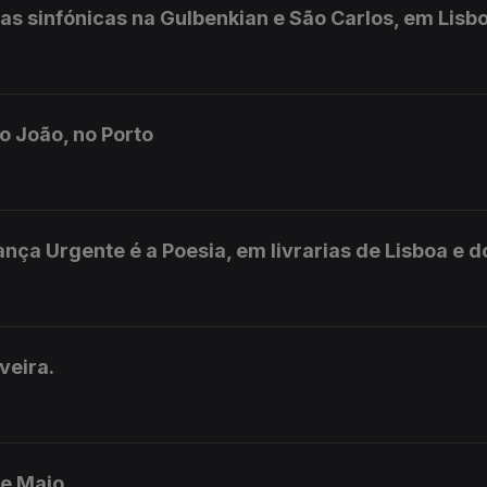
as sinfónicas na Gulbenkian e São Carlos, em Lisb
ão João, no Porto
ança Urgente é a Poesia, em livrarias de Lisboa e d
veira.
de Maio.