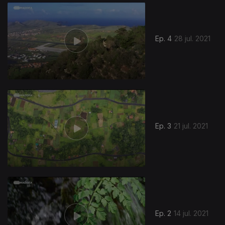
559359
Ep. 4
28 jul. 2021
Ep. 3
21 jul. 2021
556587
Ep. 2
14 jul. 2021