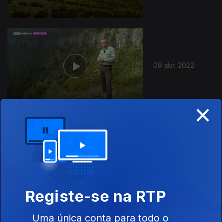
09 abr. 2022
×
02 abr. 2022
Registe-se na RTP
Uma única conta para todo o