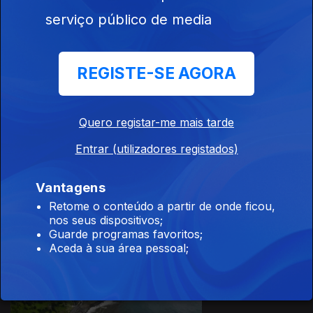
serviço público de media
26 mar. 2022
REGISTE-SE AGORA
Quero registar-me mais tarde
19 mar. 2022
Entrar (utilizadores registados)
Vantagens
Retome o conteúdo a partir de onde ficou,
nos seus dispositivos;
Guarde programas favoritos;
Aceda à sua área pessoal;
Ep. 10
15 set. 2021