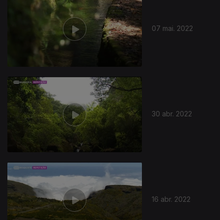
07 mai. 2022
611380
30 abr. 2022
16 abr. 2022