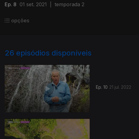
Ep. 8
01 set. 2021
|
temporada 2
opções
26
episódios disponíveis
Ep. 10
21 jul. 2022