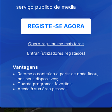
serviço público de media
26 mar. 2022
REGISTE-SE AGORA
Quero registar-me mais tarde
19 mar. 2022
Entrar (utilizadores registados)
Vantagens
Retome o conteúdo a partir de onde ficou,
nos seus dispositivos;
Guarde programas favoritos;
Aceda à sua área pessoal;
Ep. 10
15 set. 2021