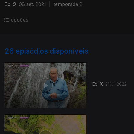
Ep. 9
08 set. 2021
|
temporada 2
opções
26
episódios disponíveis
Ep. 10
21 jul. 2022