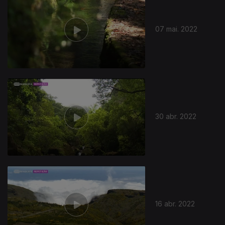
07 mai. 2022
611380
30 abr. 2022
16 abr. 2022