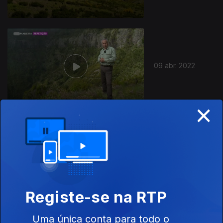
09 abr. 2022
×
02 abr. 2022
Registe-se na RTP
Uma única conta para todo o