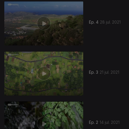
559359
Ep. 4
28 jul. 2021
Ep. 3
21 jul. 2021
556587
Ep. 2
14 jul. 2021