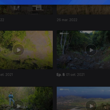
022
26 mar. 2022
et. 2021
Ep. 8
01 set. 2021