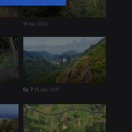
19 mar. 2022
Ep. 7
25 ago. 2021