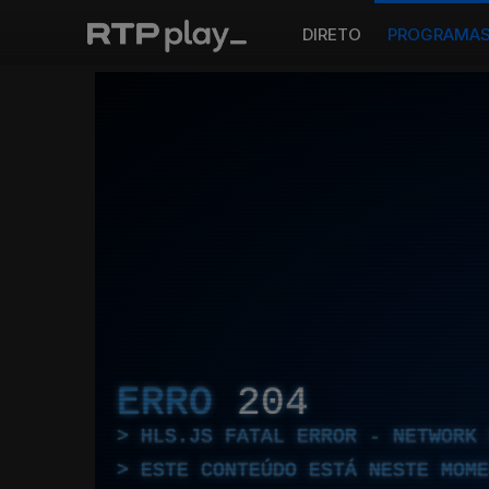
DIRETO
PROGRAMA
ERRO
204
HLS.JS FATAL ERROR - NETWORK 
ESTE CONTEÚDO ESTÁ NESTE MOME