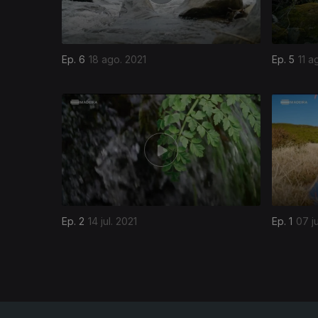
Ep. 6
18 ago. 2021
Ep. 5
11 a
556587
Ep. 2
14 jul. 2021
Ep. 1
07 ju