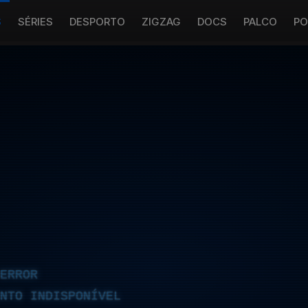
S
SÉRIES
DESPORTO
ZIGZAG
DOCS
PALCO
PO
ERROR
NTO INDISPONÍVEL