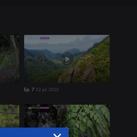
Ep. 7
02 jul. 2022
×