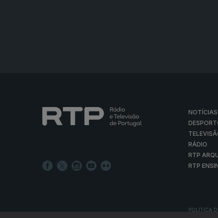
NOTÍCIAS
DESPORT
TELEVIS
RÁDIO
RTP ARQ
RTP ENSI
POLÍTICA D