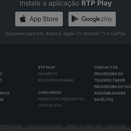
Instale a aplicação
RTP Play
Disponível para iOS, Android, Apple TV, Android TV e CarPlay
RTP PLAY
CONTACTOS
O
EM DIRETO
PROVEDORA DO
ÃO
REVER PROGRAMAS
TELESPECTADOR
PROVEDORA DO OU
CONCURSOS
UIVOS
ACESSIBILIDADES
PERGUNTAS FREQUENTES
NA
SATÉLITES
CONTACTOS
E PRIVACIDADE
POLÍTICA DE COOKIES
TERMOS E CONDIÇÕES
PUBLICIDADE
|
|
|