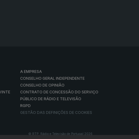
A EMPRESA
CONSELHO GERAL INDEPENDENTE
CONSELHO DE OPINIÃO
VINTE
CONTRATO DE CONCESSÃO DO SERVIÇO
PÚBLICO DE RÁDIO E TELEVISÃO
RGPD
GESTÃO DAS DEFINIÇÕES DE COOKIES
© RTP, Rádio e Televisão de Portugal 2026