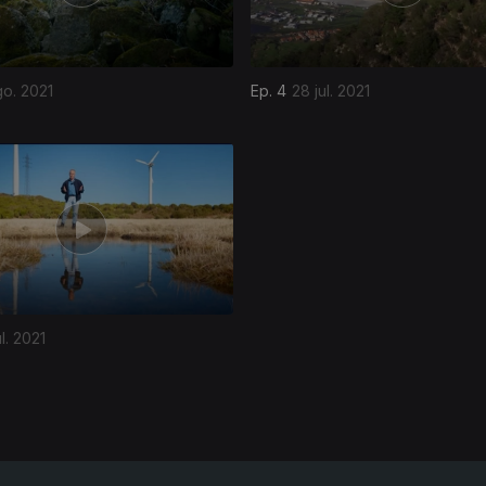
go. 2021
Ep. 4
28 jul. 2021
l. 2021