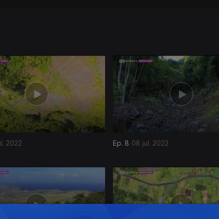
ul. 2022
Ep. 8
08 jul. 2022