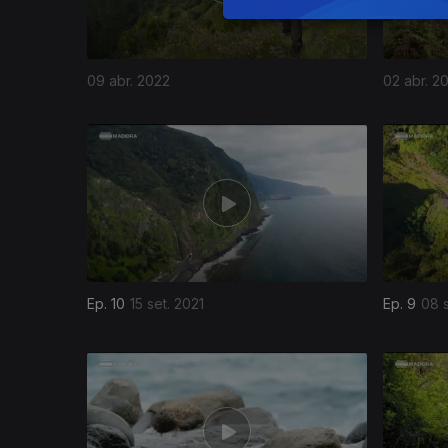
09 abr. 2022
02 abr. 2
Ep. 10
15 set. 2021
Ep. 9
08 s
559359