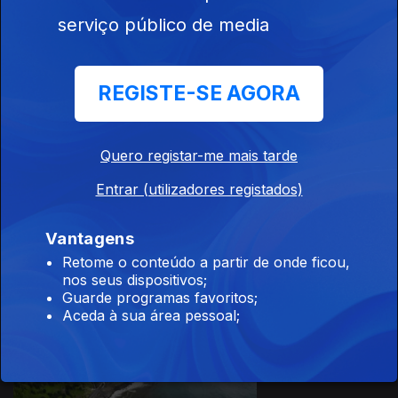
serviço público de media
26 mar. 2022
REGISTE-SE AGORA
Quero registar-me mais tarde
19 mar. 2022
Entrar (utilizadores registados)
Vantagens
Retome o conteúdo a partir de onde ficou,
nos seus dispositivos;
Guarde programas favoritos;
Aceda à sua área pessoal;
Ep. 10
15 set. 2021