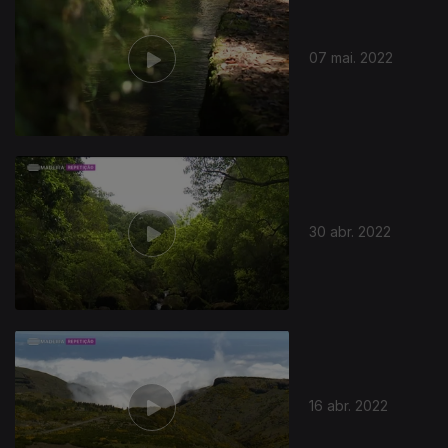
07 mai. 2022
611380
30 abr. 2022
16 abr. 2022