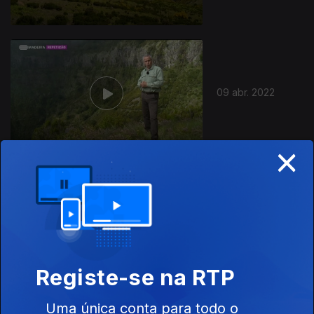
09 abr. 2022
×
02 abr. 2022
Registe-se na RTP
Uma única conta para todo o