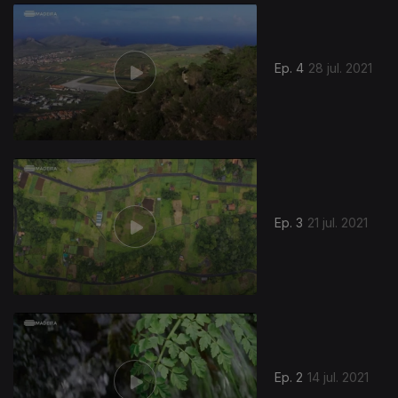
559359
Ep. 4
28 jul. 2021
Ep. 3
21 jul. 2021
556587
Ep. 2
14 jul. 2021