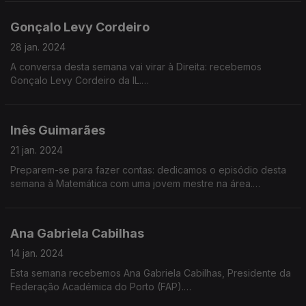
Portuguesa de Educação Montessori.
Há tempo para ter uma dimensão cultural quando se vive em
Gonçalo Levy Cordeiro
crise?
28 jan. 2024
Vasco Barata é advogado e ativista pelo direito à habitação na
A conversa desta semana vai virar à Direita: recebemos
Associação Chão das Lutas.
Gonçalo Levy Cordeiro da IL.
Gonçalo Cordeiro nasceu em 1993 e é assessor parlamentar
Inês Guimarães
de Carlos Guimarães Pinto.
21 jan. 2024
Preparem-se para fazer contas: dedicamos o episódio desta
Onde anda o Liberalismo, entre a IL, o PSD e o CDS?
semana à Matemática com uma jovem mestre na área.
Inês Guimarães ficou conhecida na Internet por descomplicar a
Qual a receita liberal para acabar com a pobreza?
Matemática, dor de cabeça para muitos.
Ana Gabriela Cabilhas
«MathGurl» lançou o primeiro canal do YouTube sobre
14 jan. 2024
Como aumentar o salário dos portugueses?
matemática em Portugal, com paradoxos, geometria, raízes
Esta semana recebemos Ana Gabriela Cabilhas, Presidente da
quadradas ou piadas matemáticas.
Federação Académica do Porto (FAP).
O que fazer em relação à baixa literacia financeira dos