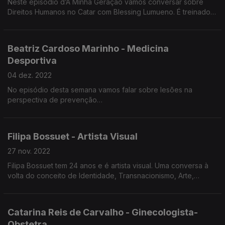
Neste episódio d’A Minha Geração vamos conversar sobre
ouvir ao longo deste episódio
Direitos Humanos no Catar com Blessing Lumueno. É treinador
dos sub-19 do Sporting de Braga. Ao longo do percurso
Blessing Lumueno fez comentário em meios como Canal 11,
Tribuna Expresso, TSF ou RTP.
Beatriz Cardoso Marinho - Medicina
Desportiva
04 dez. 2022
No episódio desta semana vamos falar sobre lesões na
perspectiva de prevenção
Beatriz Cardoso Marinho é médica na Federação Portuguesa
de Futebol e Especialista em Medicina Desportiva.
O futebol feminino é um dos temas em cima da mesa.
Filipa Bossuet - Artista Visual
27 nov. 2022
Filipa Bossuet tem 24 anos e é artista visual. Uma conversa à
volta do conceito de Identidade, Transnacionismo, Arte,
Literatura e Interseccionalidade.
Catarina Reis de Carvalho - Ginecologista-
Obstetra