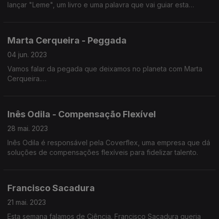
lançar "Leme", um livro e uma palavra que vai guiar esta
prova.
entrevista.
Marta Cerqueira - Peggada
04 jun. 2023
Vamos falar da pegada que deixamos no planeta com Marta
Cerqueira.
Fala-nos de comprar a granel, greenwashing,
compostagem,de sustentabilidade e ambiente.
Inês Odila - Compensação Flexível
28 mai. 2023
Inês Odila é responsável pela Coverflex, uma empresa que dá
soluções de compensações flexíveis para fidelizar talento.
Francisco Sacadura
21 mai. 2023
Esta semana falamos de Ciência. Francisco Sacadura queria