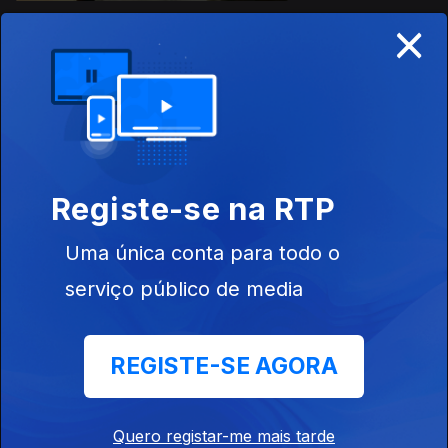
×
25 nov. 2025
Registe-se na RTP
Uma única conta para todo o
24 nov. 2025
serviço público de media
REGISTE-SE AGORA
Quero registar-me mais tarde
21 nov. 2025