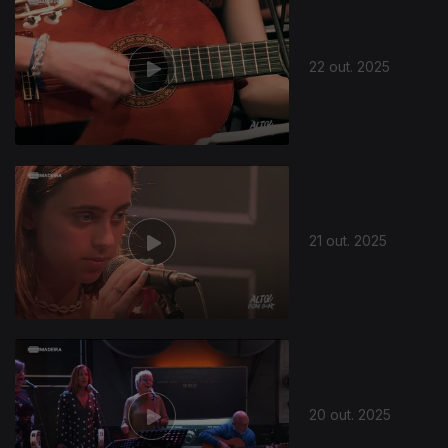
22 out. 2025
21 out. 2025
20 out. 2025