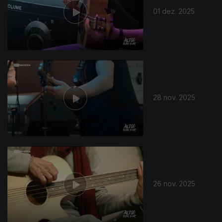
01 dez. 2025
892261
28 nov. 2025
26 nov. 2025