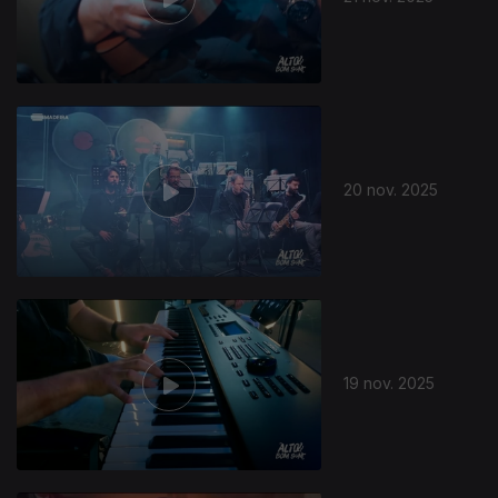
20 nov. 2025
19 nov. 2025