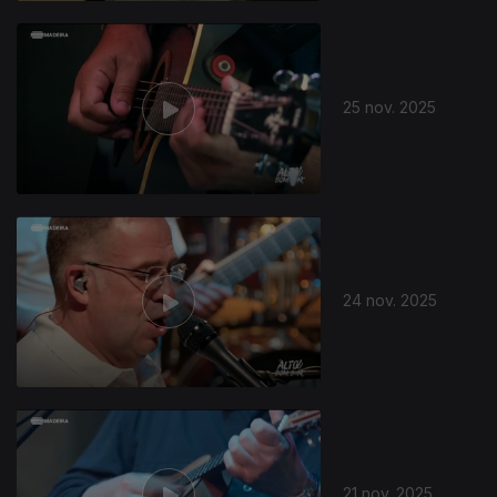
25 nov. 2025
24 nov. 2025
21 nov. 2025