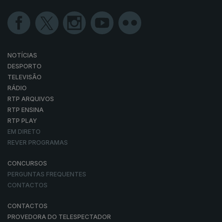
NOTÍCIAS
DESPORTO
TELEVISÃO
RÁDIO
RTP ARQUIVOS
RTP ENSINA
RTP PLAY
EM DIRETO
REVER PROGRAMAS
CONCURSOS
PERGUNTAS FREQUENTES
CONTACTOS
CONTACTOS
PROVEDORA DO TELESPECTADOR