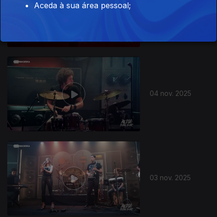
Aceda à sua área pessoal;
05 nov. 2025
04 nov. 2025
03 nov. 2025