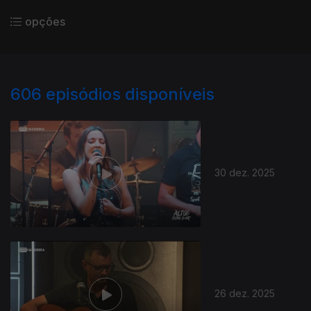
opções
606
episódios disponíveis
30 dez. 2025
26 dez. 2025