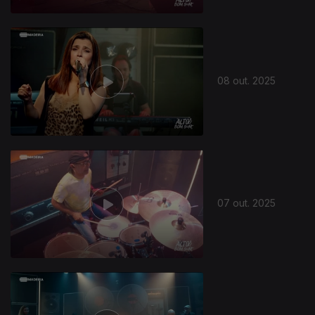
08 out. 2025
07 out. 2025