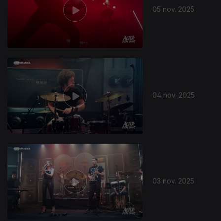
05 nov. 2025
04 nov. 2025
03 nov. 2025