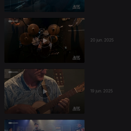
20 jun. 2025
19 jun. 2025
858102