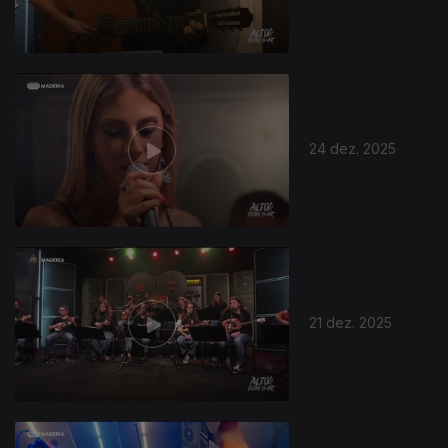
24 dez. 2025
21 dez. 2025