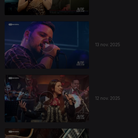
13 nov. 2025
12 nov. 2025
888443