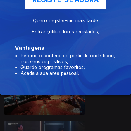
REGISTE-SE AGORA
Quero registar-me mais tarde
Entrar (utilizadores registados)
17 out. 2025
Vantagens
Retome o conteúdo a partir de onde ficou,
nos seus dispositivos;
Guarde programas favoritos;
Aceda à sua área pessoal;
16 out. 2025