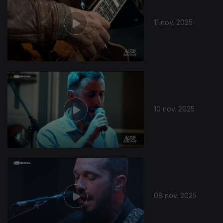
11 nov. 2025
10 nov. 2025
08 nov. 2025