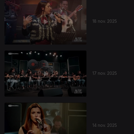
18 nov. 2025
17 nov. 2025
14 nov. 2025