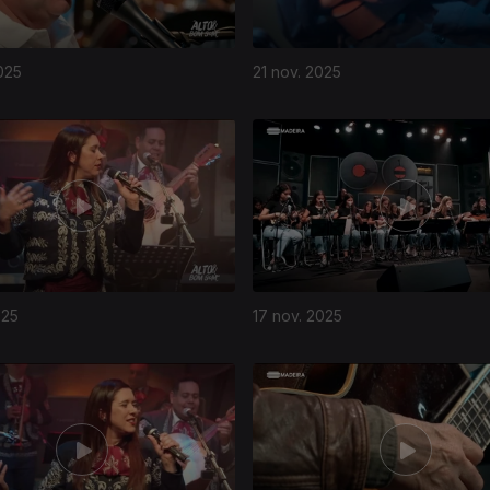
025
21 nov. 2025
025
17 nov. 2025