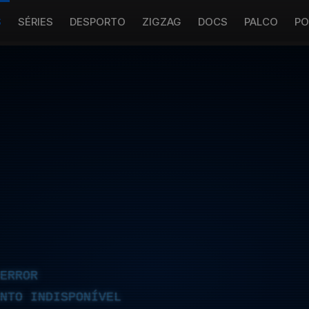
S
SÉRIES
DESPORTO
ZIGZAG
DOCS
PALCO
PO
ERROR
NTO INDISPONÍVEL