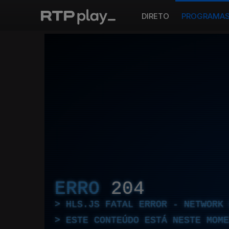
DIRETO
PROGRAMA
ERRO
204
HLS.JS FATAL ERROR - NETWORK 
ESTE CONTEÚDO ESTÁ NESTE MOME