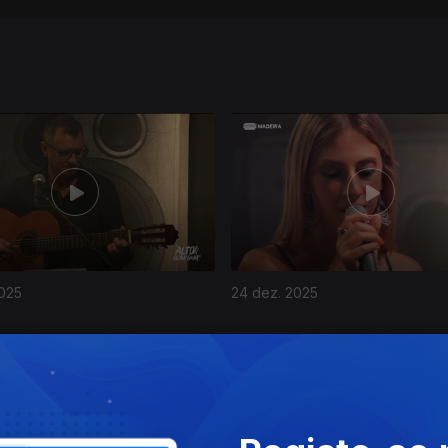
2025
24 dez. 2025