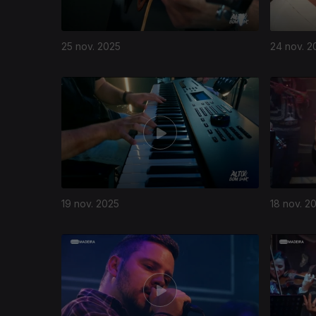
25 nov. 2025
24 nov. 2
19 nov. 2025
18 nov. 2
888443