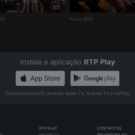
025
11 nov. 2025
Instale a aplicação
RTP Play
Disponível para iOS, Android, Apple TV, Android TV e CarPlay
RTP PLAY
CONTACTOS
O
EM DIRETO
PROVEDORA DO