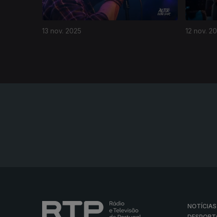
13 nov. 2025
12 nov. 2
NOTÍCIAS
DESPORT