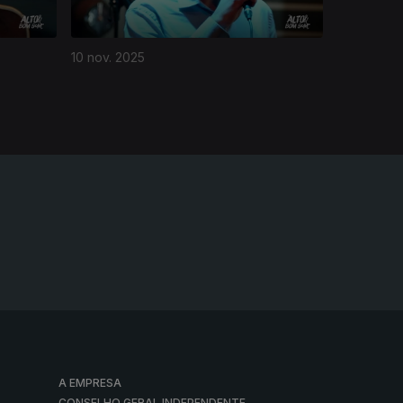
10 nov. 2025
A EMPRESA
CONSELHO GERAL INDEPENDENTE