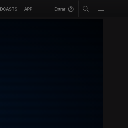
DCASTS
APP
Entrar