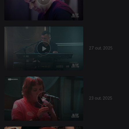
27 out. 2025
884089
23 out. 2025