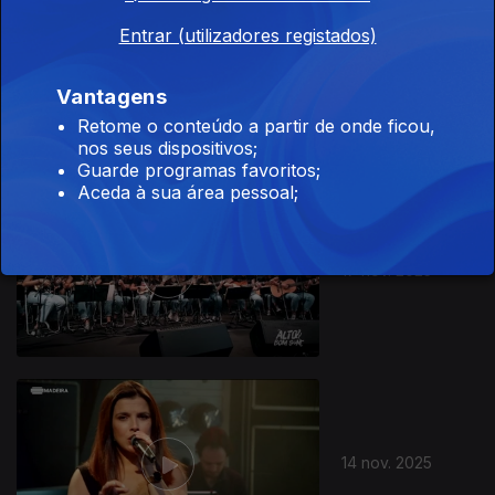
Entrar (utilizadores registados)
18 nov. 2025
Vantagens
Retome o conteúdo a partir de onde ficou,
nos seus dispositivos;
Guarde programas favoritos;
Aceda à sua área pessoal;
17 nov. 2025
14 nov. 2025