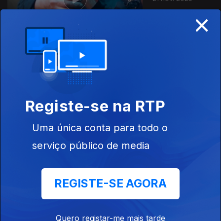
×
20 nov. 2025
Registe-se na RTP
Uma única conta para todo o
serviço público de media
19 nov. 2025
REGISTE-SE AGORA
Quero registar-me mais tarde