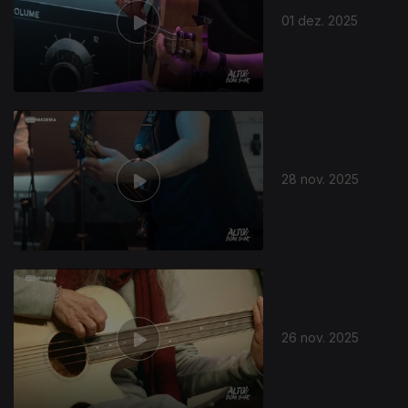
01 dez. 2025
892261
28 nov. 2025
26 nov. 2025