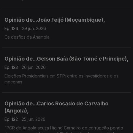
Opinião de...João Feijó (Moçambique),
Ep. 124
29 jun. 2026
Os desfios da Anamola.
Opinião de...Gelson Baía (São Tomé e Principe),
Ep. 123
26 jun. 2026
Eleições Presidenciais em STP: entre os investidores e os
mecenas
Opinião de...Carlos Rosado de Carvalho
(Angola),
Ep. 122
25 jun. 2026
"PGR de Angola acusa Higino Carneiro de corrupção pondo