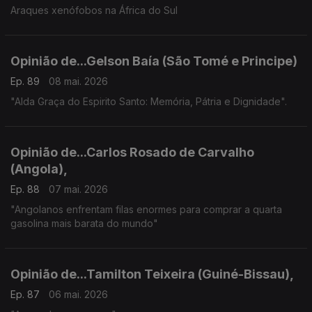
Araques xenófobos na África do Sul
Opinião de...Gelson Baía (São Tomé e Principe)
Ep. 89
08 mai. 2026
"Alda Graça do Espirito Santo: Memória, Pátria e Dignidade".
Opinião de...Carlos Rosado de Carvalho
(Angola),
Ep. 88
07 mai. 2026
"Angolanos enfrentam filas enormes para comprar a quarta
gasolina mais barata do mundo"
Opinião de...Tamilton Teixeira (Guiné-Bissau),
Ep. 87
06 mai. 2026