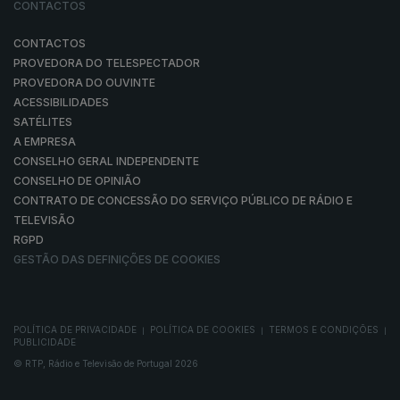
CONTACTOS
CONTACTOS
PROVEDORA DO TELESPECTADOR
PROVEDORA DO OUVINTE
ACESSIBILIDADES
SATÉLITES
A EMPRESA
CONSELHO GERAL INDEPENDENTE
CONSELHO DE OPINIÃO
CONTRATO DE CONCESSÃO DO SERVIÇO PÚBLICO DE RÁDIO E
TELEVISÃO
RGPD
GESTÃO DAS DEFINIÇÕES DE COOKIES
POLÍTICA DE PRIVACIDADE
POLÍTICA DE COOKIES
TERMOS E CONDIÇÕES
|
|
|
PUBLICIDADE
© RTP, Rádio e Televisão de Portugal 2026