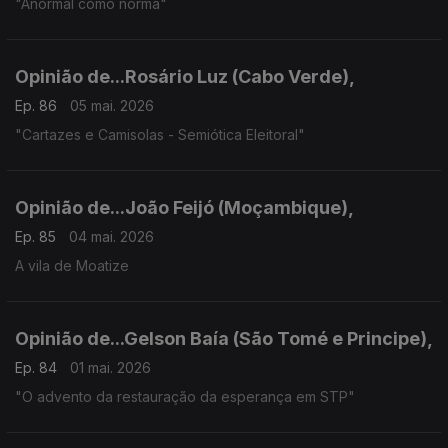
"Anormal como norma"
Opinião de...Rosário Luz (Cabo Verde),
Ep. 86
05 mai. 2026
"Cartazes e Camisolas - Semiótica Eleitoral"
Opinião de...João Feijó (Moçambique),
Ep. 85
04 mai. 2026
A vila de Moatize
Opinião de...Gelson Baía (São Tomé e Principe),
Ep. 84
01 mai. 2026
"O advento da restauração da esperança em STP"