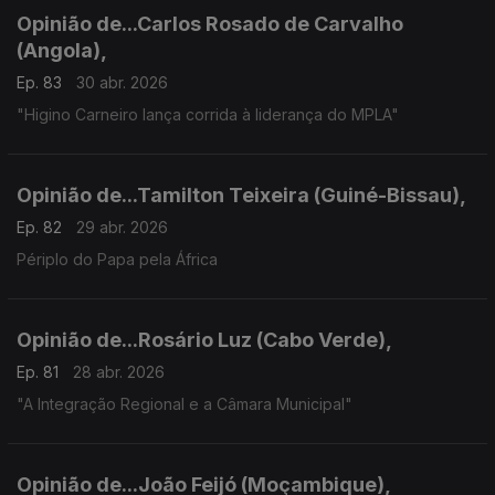
Opinião de...Carlos Rosado de Carvalho
(Angola),
Ep. 83
30 abr. 2026
"Higino Carneiro lança corrida à liderança do MPLA"
Opinião de...Tamilton Teixeira (Guiné-Bissau),
Ep. 82
29 abr. 2026
Périplo do Papa pela África
Opinião de...Rosário Luz (Cabo Verde),
Ep. 81
28 abr. 2026
"A Integração Regional e a Câmara Municipal"
Opinião de...João Feijó (Moçambique),