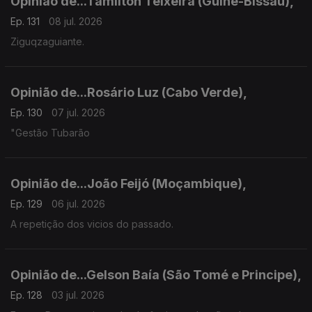
Opinião de...Tamilton Teixeira (Guiné-Bissau),
Ep. 131
08 jul. 2026
Ziguqzaguiante.
Opinião de...Rosário Luz (Cabo Verde),
Ep. 130
07 jul. 2026
"Gestão Tubarão
Opinião de...João Feijó (Moçambique),
Ep. 129
06 jul. 2026
A repetição dos vicios do passado.
Opinião de...Gelson Baía (São Tomé e Principe),
Ep. 128
03 jul. 2026