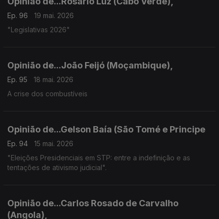
Opinião de...Rosário Luz (Cabo Verde),
Ep. 96
19 mai. 2026
"Legislativas 2026"
Opinião de...João Feijó (Moçambique),
Ep. 95
18 mai. 2026
A crise dos combustíveis
Opinião de...Gelson Baía (São Tomé e Principe
Ep. 94
15 mai. 2026
"Eleições Presidenciais em STP: entre a indefinição e as
tentações de ativismo judicial".
Opinião de...Carlos Rosado de Carvalho
(Angola),