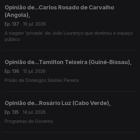
Opinião de...Carlos Rosado de Carvalho
(Angola),
Ep. 137
16 jul. 2026
A viagem 'privada' de João Lourenço que dominou o espaço
público
Opinião de...Tamilton Teixeira (Guiné-Bissau),
Ep. 136
15 jul. 2026
Prisão de Domingos Simões Pereira
Opinião de...Rosário Luz (Cabo Verde),
Ep. 135
14 jul. 2026
Programas do Governo