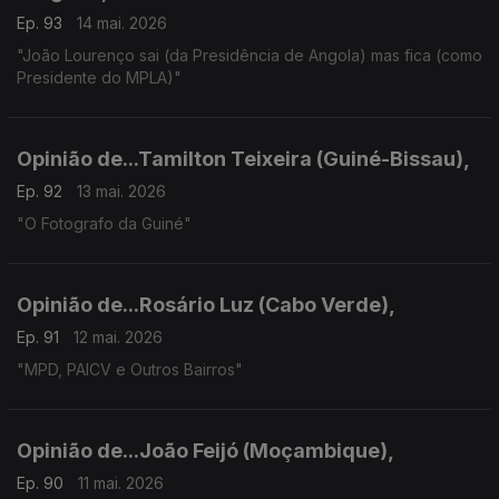
Ep. 93
14 mai. 2026
"João Lourenço sai (da Presidência de Angola) mas fica (como
Presidente do MPLA)"
Opinião de...Tamilton Teixeira (Guiné-Bissau),
Ep. 92
13 mai. 2026
"O Fotografo da Guiné"
Opinião de...Rosário Luz (Cabo Verde),
Ep. 91
12 mai. 2026
"MPD, PAICV e Outros Bairros"
Opinião de...João Feijó (Moçambique),
Ep. 90
11 mai. 2026