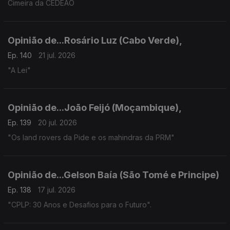
Cimeira da CEDEAO
Opinião de...Rosário Luz (Cabo Verde),
Ep. 140
21 jul. 2026
"A Lei"
Opinião de...João Feijó (Moçambique),
Ep. 139
20 jul. 2026
"Os land rovers da Pide e os mahindras da PRM"
Opinião de...Gelson Baía (São Tomé e Principe)
Ep. 138
17 jul. 2026
"CPLP: 30 Anos e Desafios para o Futuro".