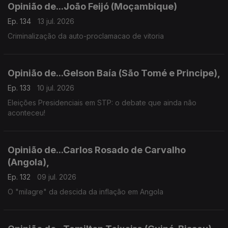
Opinião de...João Feijó (Moçambique)
Ep. 134
13 jul. 2026
Criminalização da auto-proclamacao de vitoria
Opinião de...Gelson Baía (São Tomé e Principe),
Ep. 133
10 jul. 2026
Eleições Presidenciais em STP: o debate que ainda não
aconteceu!
Opinião de...Carlos Rosado de Carvalho
(Angola),
Ep. 132
09 jul. 2026
O "milagre" da descida da inflação em Angola