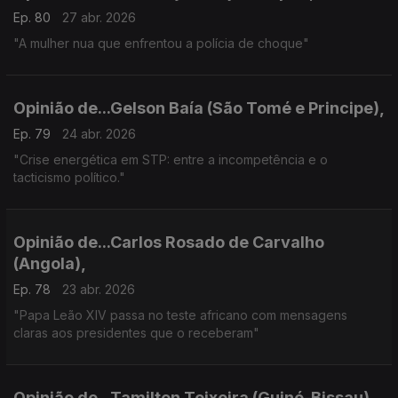
Ep. 80
27 abr. 2026
"A mulher nua que enfrentou a polícia de choque"
Opinião de...Gelson Baía (São Tomé e Principe),
Ep. 79
24 abr. 2026
"Crise energética em STP: entre a incompetência e o
tacticismo político."
Opinião de...Carlos Rosado de Carvalho
(Angola),
Ep. 78
23 abr. 2026
"Papa Leão XIV passa no teste africano com mensagens
claras aos presidentes que o receberam"
Opinião de...Tamilton Teixeira (Guiné-Bissau),