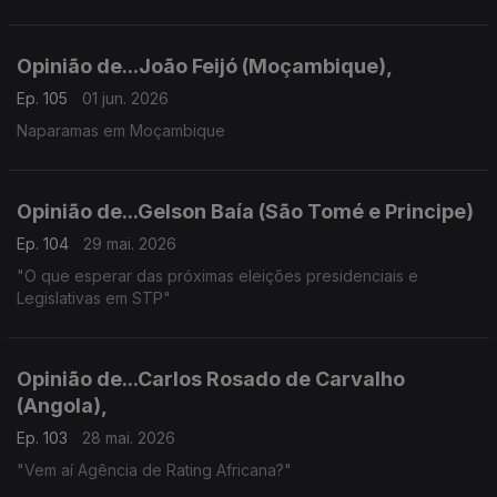
Opinião de...João Feijó (Moçambique),
Ep. 105
01 jun. 2026
Naparamas em Moçambique
Opinião de...Gelson Baía (São Tomé e Principe)
Ep. 104
29 mai. 2026
"O que esperar das próximas eleições presidenciais e
Legislativas em STP"
Opinião de...Carlos Rosado de Carvalho
(Angola),
Ep. 103
28 mai. 2026
"Vem aí Agência de Rating Africana?"