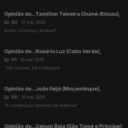
Opinião de...Tamilton Teixeira (Guiné-Bissau),
Ep. 102
27 mai. 2026
Sonko vs Diomey, Acabou?
Opinião de...Rosário Luz (Cabo Verde),
Ep. 101
26 mai. 2026
"São Vicente, Sal e Diáspora"
Opinião de...João Feijó (Moçambique),
Ep. 100
25 mai. 2026
"A condenação selectiva da violência"
Opinião de...Gelson Baía (São Tomé e Principe),