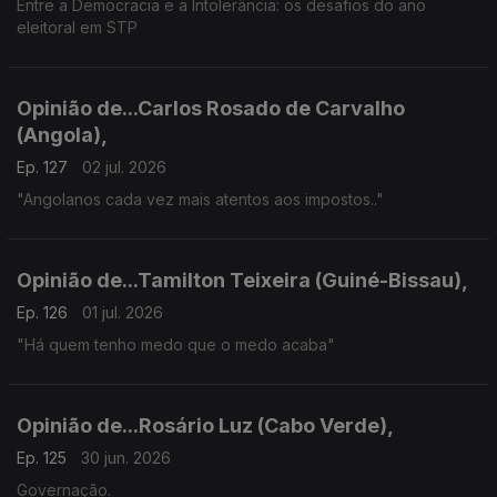
Entre a Democracia e a Intolerância: os desafios do ano
eleitoral em STP
Opinião de...Carlos Rosado de Carvalho
(Angola),
Ep. 127
02 jul. 2026
"Angolanos cada vez mais atentos aos impostos.."
Opinião de...Tamilton Teixeira (Guiné-Bissau),
Ep. 126
01 jul. 2026
"Há quem tenho medo que o medo acaba"
Opinião de...Rosário Luz (Cabo Verde),
Ep. 125
30 jun. 2026
Governação.