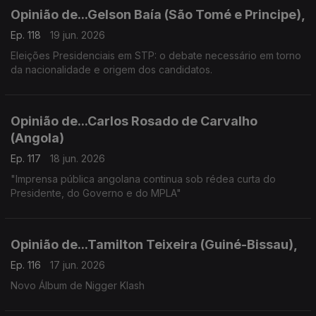
Opinião de...Gelson Baía (São Tomé e Principe),
Ep. 118
19 jun. 2026
Eleições Presidenciais em STP: o debate necessário em torno
da nacionalidade e origem dos candidatos.
Opinião de...Carlos Rosado de Carvalho
(Angola)
Ep. 117
18 jun. 2026
"Imprensa pública angolana continua sob rédea curta do
Presidente, do Governo e do MPLA"
Opinião de...Tamilton Teixeira (Guiné-Bissau),
Ep. 116
17 jun. 2026
Novo Álbum de Nigger Klash