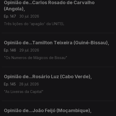
Opinião de...Carlos Rosado de Carvalho
(Angola),
Ep. 147
30 jul. 2026
Três lições do 'apagão' da UNITEL
Opinião de...Tamilton Teixeira (Guiné-Bissau),
Ep. 146
29 jul. 2026
"Os Numeros de Mágicos de Bissau"
Opinião de...Rosário Luz (Cabo Verde),
Ep. 145
28 jul. 2026
"As Lixeiras da Capital"
Opinião de...João Feijó (Moçambique),