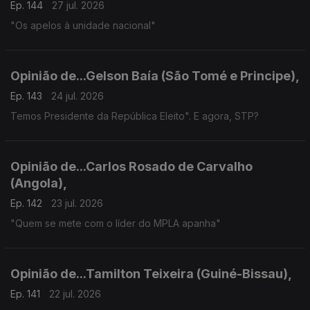
Ep. 144
27 jul. 2026
"Os apelos à unidade nacional"
Opinião de...Gelson Baía (São Tomé e Principe),
Ep. 143
24 jul. 2026
Temos Presidente da República Eleito". E agora, STP?
Opinião de...Carlos Rosado de Carvalho
(Angola),
Ep. 142
23 jul. 2026
"Quem se mete com o líder do MPLA apanha"
Opinião de...Tamilton Teixeira (Guiné-Bissau),
Ep. 141
22 jul. 2026