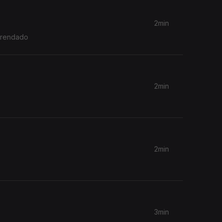
2min
arrendado
2min
2min
3min