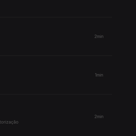
2min
1min
2min