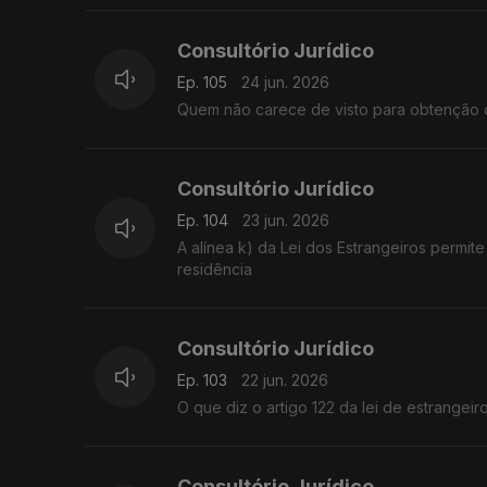
Consultório Jurídico
Ep. 105
24 jun. 2026
Quem não carece de visto para obtenção d
Consultório Jurídico
Ep. 104
23 jun. 2026
A alínea k) da Lei dos Estrangeiros permite a obtenção de uma Autorização de Residência com dispensa de visto de
residência
Consultório Jurídico
Ep. 103
22 jun. 2026
O que diz o artigo 122 da lei de estrangeir
Consultório Jurídico