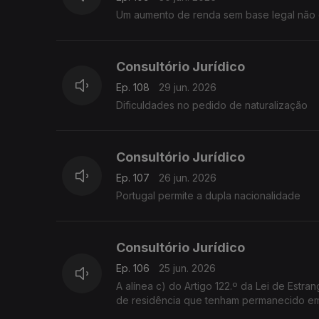
Um aumento de renda sem base legal não é
Consultório Jurídico
Ep. 108
29 jun. 2026
Dificuldades no pedido de naturalização
Consultório Jurídico
Ep. 107
26 jun. 2026
Portugal permite a dupla nacionalidade
Consultório Jurídico
Ep. 106
25 jun. 2026
A alínea c) do Artigo 122.º da Lei de Estrangeiros isenta de visto de residência filhos maiores de titulares de autorização
de r