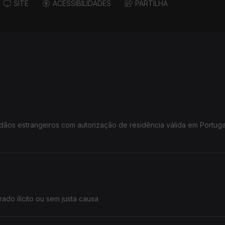
SITE
ACESSIBILIDADES
PARTILHA
dãos estrangeiros com autorização de residência válida em Portuga
o ilícito ou sem justa causa