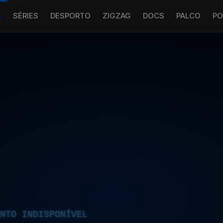
S
SÉRIES
DESPORTO
ZIGZAG
DOCS
PALCO
PO
NTO INDISPONÍVEL