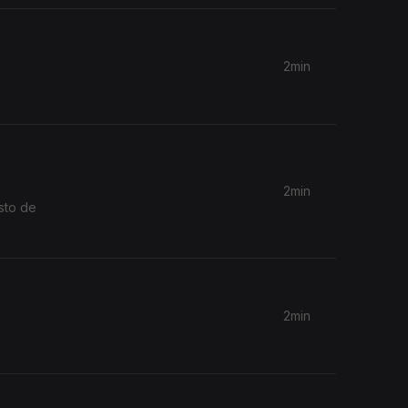
2min
2min
2min