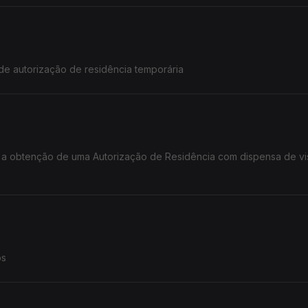
e autorização de residência temporária
os