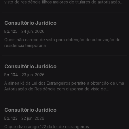
visto de residência filhos maiores de titulares de autorização
de residência que tenham permanecido em território
português desde os 10 anos de idade
Consultório Jurídico
Ep. 105
24 jun. 2026
Quem não carece de visto para obtenção de autorização de
residência temporária
Consultório Jurídico
Ep. 104
23 jun. 2026
A alínea k) da Lei dos Estrangeiros permite a obtenção de uma
Autorização de Residência com dispensa de visto de
residência
Consultório Jurídico
Ep. 103
22 jun. 2026
O que diz o artigo 122 da lei de estrangeiros