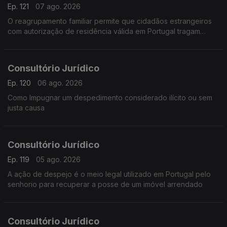
Ep. 121
07 ago. 2026
O reagrupamento familiar permite que cidadãos estrangeiros
com autorização de residência válida em Portugal tragam
membros da sua família para viver no país.
Consultório Jurídico
Ep. 120
06 ago. 2026
Como Impugnar um despedimento considerado ilícito ou sem
justa causa
Consultório Jurídico
Ep. 119
05 ago. 2026
A ação de despejo é o meio legal utilizado em Portugal pelo
senhorio para recuperar a posse de um imóvel arrendado
Consultório Jurídico