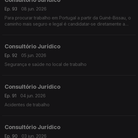
Ep. 93
08 jun. 2026
Para procurar trabalho em Portugal a partir da Guiné-Bissau, o
caminho mais seguro e legal é candidatar-se diretamente a
vagas de empresas que aceitam contratação na origem
Consultório Jurídico
Ep. 92
05 jun. 2026
Segurança e saúde no local de trabalho
Consultório Jurídico
Ep. 91
04 jun. 2026
Acidentes de trabalho
Consultório Jurídico
Ep. 90
03 jun. 2026