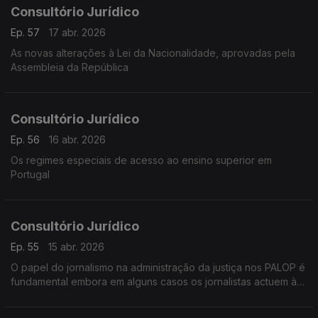
Consultório Jurídico
Ep. 57
17 abr. 2026
As novas alterações à Lei da Nacionalidade, aprovadas pela
Assembleia da República
Consultório Jurídico
Ep. 56
16 abr. 2026
Os regimes especiais de acesso ao ensino superior em
Portugal
Consultório Jurídico
Ep. 55
15 abr. 2026
O papel do jornalismo na administração da justiça nos PALOP é
fundamental embora em alguns casos os jornalistas actuem à
margem do direito e das garantias de defesa do arguido