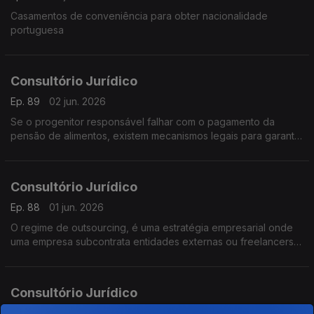
Casamentos de conveniência para obter nacionalidade
portuguesa
Consultório Jurídico
Ep. 89
02 jun. 2026
Se o progenitor responsável falhar com o pagamento da
pensão de alimentos, existem mecanismos legais para garantir
o apoio à criança
Consultório Jurídico
Ep. 88
01 jun. 2026
O regime de outsourcing, é uma estratégia empresarial onde
uma empresa subcontrata entidades externas ou freelancers
para desempenhar atividades, serviços ou processos
específicos
Consultório Jurídico
Ep. 87
29 mai. 2026