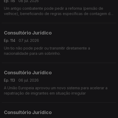
Ep. 115
08 jul. 2026
Um antigo combatente pode pedir a reforma (pensão de
velhice), beneficiando de regras específicas de contagem de
tempo de serviço militar e de complementos de pensão.
Consultório Jurídico
Ep. 114
07 jul. 2026
Um tio não pode pedir ou transmitir diretamente a
nacionalidade para um sobrinho.
Consultório Jurídico
Ep. 113
06 jul. 2026
A União Europeia aprovou um novo sistema para acelerar a
repatriação de imigrantes em situação irregular
Consultório Jurídico