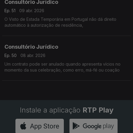
Consultório Jurídico
Ep. 51
09 abr. 2026
O Visto de Estada Temporária em Portugal não dá direito
automático à autorização de residência,
Consultório Jurídico
Ep. 50
08 abr. 2026
Um contrato pode ser anulado quando apresenta vícios no
momento da sua celebração, como erro, má-fé ou coação
Instale a aplicação
RTP Play