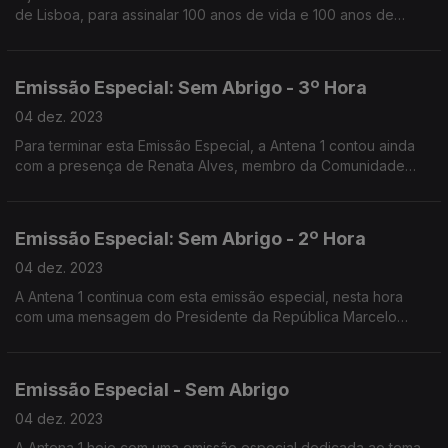
de Lisboa, para assinalar 100 anos de vida e 100 anos de
histórias.
Emissão Especial: Sem Abrigo - 3º Hora
04 dez. 2023
Para terminar esta Emissão Especial, a Antena 1 contou ainda
com a presença de Renata Alves, membro da Comunidade
Vida e Paz.
Emissão Especial: Sem Abrigo - 2º Hora
04 dez. 2023
A Antena 1 continua com esta emissão especial, nesta hora
com uma mensagem do Presidente da República Marcelo
Rebelo de Sousa e um testemunho da Vereadora da CML
Sofia Athayde.
Emissão Especial - Sem Abrigo
04 dez. 2023
A Antena 1 hoje com uma emissão especial dedicada ao tema