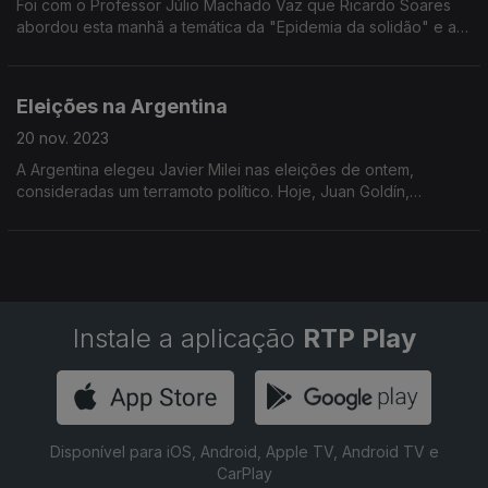
Foi com o Professor Júlio Machado Vaz que Ricardo Soares
abordou esta manhã a temática da "Epidemia da solidão" e a
iniciativa da OMS em prol de combater este problema.
Eleições na Argentina
20 nov. 2023
A Argentina elegeu Javier Milei nas eleições de ontem,
consideradas um terramoto político. Hoje, Juan Goldín,
argentino a viver em Portugal, comentou estas eleições com
Frederico Moreno.
Instale a aplicação
RTP Play
Disponível para iOS, Android, Apple TV, Android TV e
CarPlay