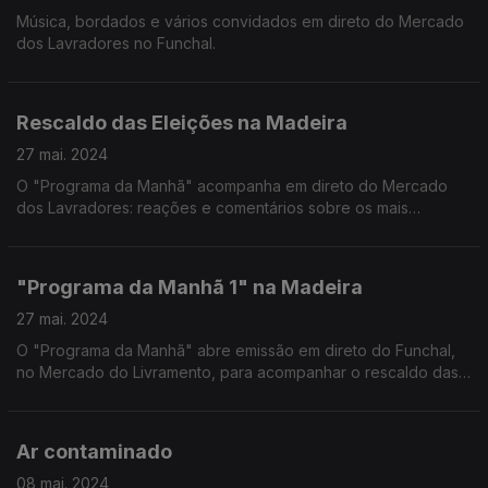
Música, bordados e vários convidados em direto do Mercado
dos Lavradores no Funchal.
Rescaldo das Eleições na Madeira
27 mai. 2024
O "Programa da Manhã" acompanha em direto do Mercado
dos Lavradores: reações e comentários sobre os mais
recentes resultados eleitorais na Madeira.
"Programa da Manhã 1" na Madeira
27 mai. 2024
O "Programa da Manhã" abre emissão em direto do Funchal,
no Mercado do Livramento, para acompanhar o rescaldo das
eleições de domingo.
Ar contaminado
08 mai. 2024