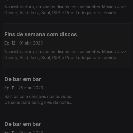
Na misturadora, cruzamos discos com ambientes. Música Jazz
Dance, Acid Jazz, Soul, R&B e Pop. Tudo junto e servido
fresco porque as noites estão mais quentes.
Fins de semana com discos
Ep. 12
01 abr. 2023
Na misturadora, cruzamos discos com ambientes. Música Jazz
Dance, Acid Jazz, Soul, R&B e Pop. Tudo junto e servido
fresco porque as noites estão mais quentes.
De bar em bar
Ep. 11
25 mar. 2023
Saimos com canções nos ouvidos.
Os sons para os lugares da noite.
Discos com notas à margem para levar para o fim de semana.
De bar em bar
Ep. 11
25 mar. 2023