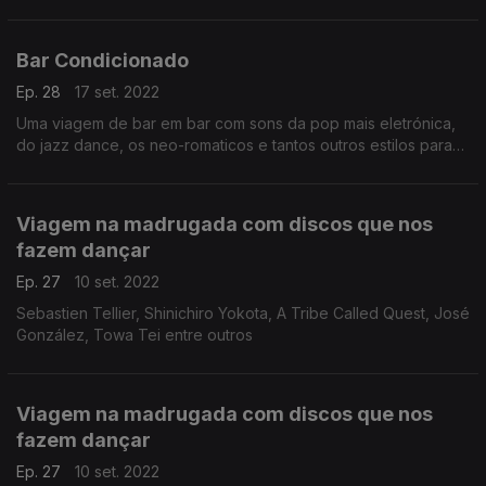
três horas de uma noite para ficar mais acordado.
Bar Condicionado
Ep. 28
17 set. 2022
Uma viagem de bar em bar com sons da pop mais eletrónica,
do jazz dance, os neo-romaticos e tantos outros estilos para
três horas de uma noite para ficar mais acordado.
Viagem na madrugada com discos que nos
fazem dançar
Ep. 27
10 set. 2022
Sebastien Tellier, Shinichiro Yokota, A Tribe Called Quest, José
González, Towa Tei entre outros
Viagem na madrugada com discos que nos
fazem dançar
Ep. 27
10 set. 2022