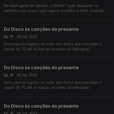
Na madrugada de sábado, a Antena 1 quer despertar os
sentidos com música que sugere encontro e ritmo. A banda
sonora inclui discos do presente mas também outras marcas
do som dos últimos trinta anos.
Do Disco às canções do presente
Ep. 31
29 out. 2022
Sons para os lugares da noite: dos êxitos que marcaram a
classe de 70 até às marcas recentes da eletropop.
Do Disco às canções do presente
Ep. 31
29 out. 2022
Sons para os lugares da noite: dos êxitos que marcaram a
classe de 70 até às marcas recentes da eletropop.
Do Disco às canções do presente
Ep. 31
29 out. 2022