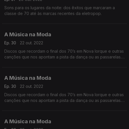
Sons para os lugares da noite: dos êxitos que marcaram a
classe de 70 até às marcas recentes da eletropop.
A Música na Moda
Ep. 30
22 out. 2022
Discos que recordam o final dos 70’s em Nova Iorque e outras
canções que nos apontam a pista da dança ou as passarelas.
Funk, Disco e Groove nas três horas desta madrugada.
A Música na Moda
Ep. 30
22 out. 2022
Discos que recordam o final dos 70’s em Nova Iorque e outras
canções que nos apontam a pista da dança ou as passarelas.
Funk, Disco e Groove nas três horas desta madrugada.
A Música na Moda