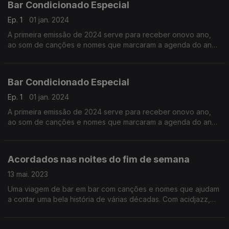
Bar Condicionado Especial
Ep. 1
01 jan. 2024
A primeira emissão de 2024 serve para receber onovo ano,
ao som de canções e nomes que marcaram a agenda do ano
que ficou para trás. Entre novidades e clássicos da música
pop.
Bar Condicionado Especial
Ep. 1
01 jan. 2024
A primeira emissão de 2024 serve para receber onovo ano,
ao som de canções e nomes que marcaram a agenda do ano
que ficou para trás. Entre novidades e clássicos da música
pop.
Acordados nas noites do fim de semana
13 mai. 2023
Uma viagem de bar em bar com canções e nomes que ajudam
a contar uma bela história de várias décadas. Com acidjazz,
soul e pop que pedem corpos (e ouvidos) disponíveis para a
dança.