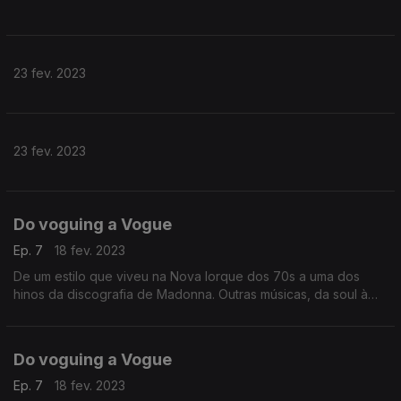
23 fev. 2023
23 fev. 2023
Do voguing a Vogue
Ep. 7
18 fev. 2023
De um estilo que viveu na Nova Iorque dos 70s a uma dos
hinos da discografia de Madonna. Outras músicas, da soul à
electropop com corpos rumo à pista de dança.
Do voguing a Vogue
Ep. 7
18 fev. 2023