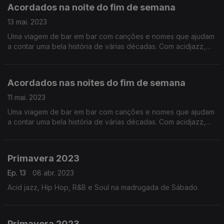
Acordados na noite do fim de semana
13 mai. 2023
Uma viagem de bar em bar com canções e nomes que ajudam
a contar uma bela história de várias décadas. Com acidjazz,
soul e pop que pedem corpos (e ouvidos) disponíveis para a
dança.
Acordados nas noites do fim de semana
11 mai. 2023
Uma viagem de bar em bar com canções e nomes que ajudam
a contar uma bela história de várias décadas. Com acidjazz,
soul e pop que pedem corpos (e ouvidos) disponíveis para a
dança.
Primavera 2023
Ep. 13
08 abr. 2023
Acid jazz, Hip Hop, R&B e Soul na madrugada de Sábado.
Primavera 2023