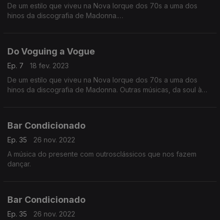
De um estilo que viveu na Nova Iorque dos 70s a uma dos
hinos da discografia de Madonna.
Outras músicas, da soul à electropop com corpos rumo à pista
de dança.
Do Voguing a Vogue
Ep. 7
18 fev. 2023
De um estilo que viveu na Nova Iorque dos 70s a uma dos
hinos da discografia de Madonna. Outras músicas, da soul à
electropop com corpos rumo à pista de dança.
Bar Condicionado
Ep. 35
26 nov. 2022
A música do presente com outrosclássicos que nos fazem
dançar.
Bar Condicionado
Ep. 35
26 nov. 2022