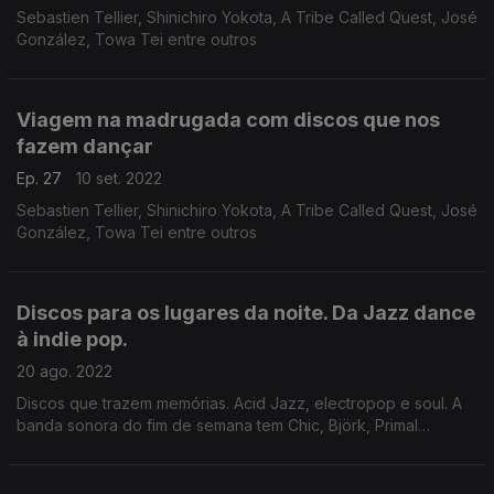
Sebastien Tellier, Shinichiro Yokota, A Tribe Called Quest, José
González, Towa Tei entre outros
Viagem na madrugada com discos que nos
fazem dançar
Ep. 27
10 set. 2022
Sebastien Tellier, Shinichiro Yokota, A Tribe Called Quest, José
González, Towa Tei entre outros
Discos para os lugares da noite. Da Jazz dance
à indie pop.
20 ago. 2022
Discos que trazem memórias. Acid Jazz, electropop e soul. A
banda sonora do fim de semana tem Chic, Björk, Primal
Scream, Moullinex, United Future Organization e outras
pérolas.