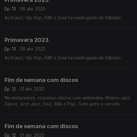
Ep. 13
08 abr. 2023
Acid jazz, Hip Hop, R&B e Soul na madrugada de Sábado.
Primavera 2023
Ep. 13
08 abr. 2023
Acid jazz, Hip Hop, R&B e Soul na madrugada de Sábado.
Fim de semana com discos
Ep. 12
01 abr. 2023
Na misturadora, cruzamos discos com ambientes. Música Jazz
Dance, Acid Jazz, Soul, R&B e Pop. Tudo junto e servido
fresco porque as noites estão mais quentes.
Fim de semana com discos
Ep. 12
01 abr. 2023