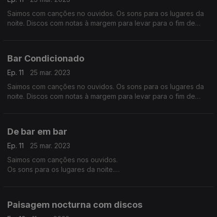
Saimos com canções no ouvidos. Os sons para os lugares da
noite. Discos com notas à margem para levar para o fim de
semana.
Bar Condicionado
Ep. 11
25 mar. 2023
Saimos com canções no ouvidos. Os sons para os lugares da
noite. Discos com notas à margem para levar para o fim de
semana.
De bar em bar
Ep. 11
25 mar. 2023
Saimos com canções nos ouvidos.
Os sons para os lugares da noite.
Discos com notas à margem para levar para o fim de semana.
Paisagem nocturna com discos