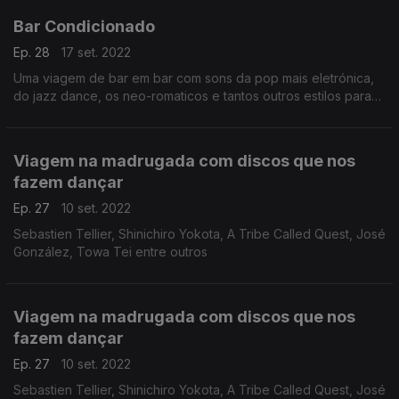
Bar Condicionado
Ep. 28
17 set. 2022
Uma viagem de bar em bar com sons da pop mais eletrónica,
do jazz dance, os neo-romaticos e tantos outros estilos para
três horas de uma noite para ficar mais acordado.
Viagem na madrugada com discos que nos
fazem dançar
Ep. 27
10 set. 2022
Sebastien Tellier, Shinichiro Yokota, A Tribe Called Quest, José
González, Towa Tei entre outros
Viagem na madrugada com discos que nos
fazem dançar
Ep. 27
10 set. 2022
Sebastien Tellier, Shinichiro Yokota, A Tribe Called Quest, José