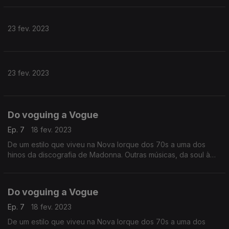
23 fev. 2023
23 fev. 2023
Do voguing a Vogue
Ep. 7
18 fev. 2023
De um estilo que viveu na Nova Iorque dos 70s a uma dos
hinos da discografia de Madonna. Outras músicas, da soul à
electropop com corpos rumo à pista de dança.
Do voguing a Vogue
Ep. 7
18 fev. 2023
De um estilo que viveu na Nova Iorque dos 70s a uma dos