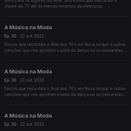
Sons para os lugares da noite: dos êxitos que marcaram a
classe de 70 até às marcas recentes da eletropop.
A Música na Moda
Ep. 30
22 out. 2022
Discos que recordam o final dos 70’s em Nova Iorque e outras
canções que nos apontam a pista da dança ou as passarelas.
Funk, Disco e Groove nas três horas desta madrugada.
A Música na Moda
Ep. 30
22 out. 2022
Discos que recordam o final dos 70’s em Nova Iorque e outras
canções que nos apontam a pista da dança ou as passarelas.
Funk, Disco e Groove nas três horas desta madrugada.
A Música na Moda
Ep. 30
22 out. 2022