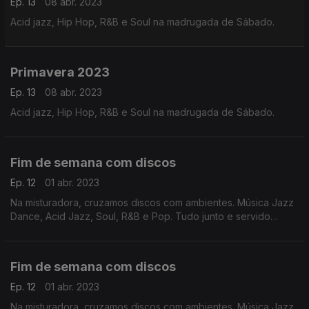
Ep. 13
08 abr. 2023
Acid jazz, Hip Hop, R&B e Soul na madrugada de Sábado.
Primavera 2023
Ep. 13
08 abr. 2023
Acid jazz, Hip Hop, R&B e Soul na madrugada de Sábado.
Fim de semana com discos
Ep. 12
01 abr. 2023
Na misturadora, cruzamos discos com ambientes. Música Jazz
Dance, Acid Jazz, Soul, R&B e Pop. Tudo junto e servido
fresco porque as noites estão mais quentes.
Fim de semana com discos
Ep. 12
01 abr. 2023
Na misturadora, cruzamos discos com ambientes. Música Jazz