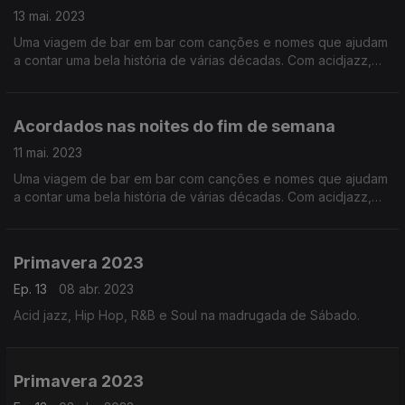
13 mai. 2023
Uma viagem de bar em bar com canções e nomes que ajudam
a contar uma bela história de várias décadas. Com acidjazz,
soul e pop que pedem corpos (e ouvidos) disponíveis para a
dança.
Acordados nas noites do fim de semana
11 mai. 2023
Uma viagem de bar em bar com canções e nomes que ajudam
a contar uma bela história de várias décadas. Com acidjazz,
soul e pop que pedem corpos (e ouvidos) disponíveis para a
dança.
Primavera 2023
Ep. 13
08 abr. 2023
Acid jazz, Hip Hop, R&B e Soul na madrugada de Sábado.
Primavera 2023