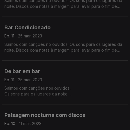
Saimos com canções no ouvidos. Os sons para os lugares da
noite. Discos com notas à margem para levar para o fim de
semana.
Bar Condicionado
Ep. 11
25 mar. 2023
Saimos com canções no ouvidos. Os sons para os lugares da
noite. Discos com notas à margem para levar para o fim de
semana.
De bar em bar
Ep. 11
25 mar. 2023
Saimos com canções nos ouvidos.
Os sons para os lugares da noite.
Discos com notas à margem para levar para o fim de semana.
Paisagem nocturna com discos
Ep. 10
11 mar. 2023