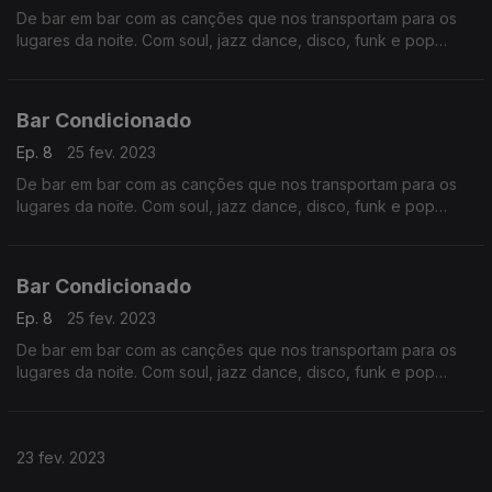
De bar em bar com as canções que nos transportam para os
lugares da noite. Com soul, jazz dance, disco, funk e pop
eletrónica. Prazer intemporal com nomes conhecidos como
Barry White, Stewie Wonder ou Prince.
Bar Condicionado
Ep. 8
25 fev. 2023
De bar em bar com as canções que nos transportam para os
lugares da noite. Com soul, jazz dance, disco, funk e pop
eletrónica. Prazer intemporal com nomes conhecidos como
Barry White, Stewie Wonder ou Prince.
Bar Condicionado
Ep. 8
25 fev. 2023
De bar em bar com as canções que nos transportam para os
lugares da noite. Com soul, jazz dance, disco, funk e pop
eletrónica. Prazer intemporal com nomes conhecidos como
Barry White, Stewie Wonder ou Prince.
23 fev. 2023