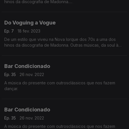
hinos da discografia de Madonna.
Outras músicas, da soul à electropop com corpos rumo à pista
de dança.
Do Voguing a Vogue
Ep. 7
18 fev. 2023
De um estilo que viveu na Nova Iorque dos 70s a uma dos
hinos da discografia de Madonna. Outras músicas, da soul à
electropop com corpos rumo à pista de dança.
Bar Condicionado
Ep. 35
26 nov. 2022
A música do presente com outrosclássicos que nos fazem
dançar.
Bar Condicionado
Ep. 35
26 nov. 2022
A música do presente com outrosclássicos que nos fazem