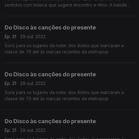
sentidos com música que sugere encontro e ritmo. A banda
sonora inclui discos do presente mas também outras marcas
do som dos últimos trinta anos.
Do Disco às canções do presente
Ep. 31
29 out. 2022
Sons para os lugares da noite: dos êxitos que marcaram a
classe de 70 até às marcas recentes da eletropop.
Do Disco às canções do presente
Ep. 31
29 out. 2022
Sons para os lugares da noite: dos êxitos que marcaram a
classe de 70 até às marcas recentes da eletropop.
Do Disco às canções do presente
Ep. 31
29 out. 2022