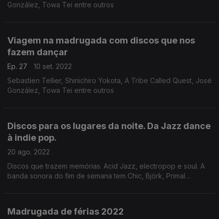
González, Towa Tei entre outros
Viagem na madrugada com discos que nos
fazem dançar
Ep. 27
10 set. 2022
Sebastien Tellier, Shinichiro Yokota, A Tribe Called Quest, José
González, Towa Tei entre outros
Discos para os lugares da noite. Da Jazz dance
à indie pop.
20 ago. 2022
Discos que trazem memórias. Acid Jazz, electropop e soul. A
banda sonora do fim de semana tem Chic, Björk, Primal
Scream, Moullinex, United Future Organization e outras
pérolas.
Madrugada de férias 2022