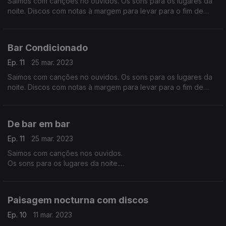
Saimos com canções no ouvidos. Os sons para os lugares da
noite. Discos com notas à margem para levar para o fim de
semana.
Bar Condicionado
Ep. 11
25 mar. 2023
Saimos com canções no ouvidos. Os sons para os lugares da
noite. Discos com notas à margem para levar para o fim de
semana.
De bar em bar
Ep. 11
25 mar. 2023
Saimos com canções nos ouvidos.
Os sons para os lugares da noite.
Discos com notas à margem para levar para o fim de semana.
Paisagem nocturna com discos
Ep. 10
11 mar. 2023