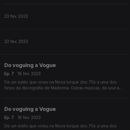
23 fev. 2023
23 fev. 2023
Do voguing a Vogue
Ep. 7
18 fev. 2023
De um estilo que viveu na Nova Iorque dos 70s a uma dos
hinos da discografia de Madonna. Outras músicas, da soul à
electropop com corpos rumo à pista de dança.
Do voguing a Vogue
Ep. 7
18 fev. 2023
De um estilo que viveu na Nova Iorque dos 70s a uma dos