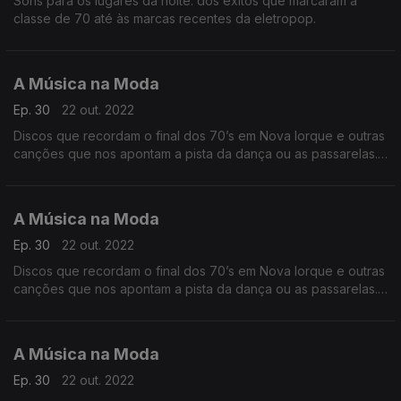
Sons para os lugares da noite: dos êxitos que marcaram a
classe de 70 até às marcas recentes da eletropop.
A Música na Moda
Ep. 30
22 out. 2022
Discos que recordam o final dos 70’s em Nova Iorque e outras
canções que nos apontam a pista da dança ou as passarelas.
Funk, Disco e Groove nas três horas desta madrugada.
A Música na Moda
Ep. 30
22 out. 2022
Discos que recordam o final dos 70’s em Nova Iorque e outras
canções que nos apontam a pista da dança ou as passarelas.
Funk, Disco e Groove nas três horas desta madrugada.
A Música na Moda
Ep. 30
22 out. 2022