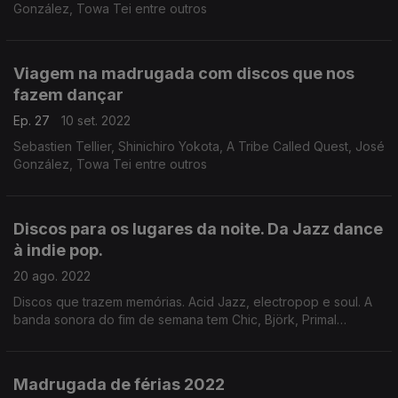
González, Towa Tei entre outros
Viagem na madrugada com discos que nos
fazem dançar
Ep. 27
10 set. 2022
Sebastien Tellier, Shinichiro Yokota, A Tribe Called Quest, José
González, Towa Tei entre outros
Discos para os lugares da noite. Da Jazz dance
à indie pop.
20 ago. 2022
Discos que trazem memórias. Acid Jazz, electropop e soul. A
banda sonora do fim de semana tem Chic, Björk, Primal
Scream, Moullinex, United Future Organization e outras
pérolas.
Madrugada de férias 2022