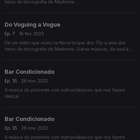
hinos da discografia de Madonna.
Outras músicas, da soul à electropop com corpos rumo à pista
de dança.
Do Voguing a Vogue
Ep. 7
18 fev. 2023
De um estilo que viveu na Nova Iorque dos 70s a uma dos
hinos da discografia de Madonna. Outras músicas, da soul à
electropop com corpos rumo à pista de dança.
Bar Condicionado
Ep. 35
26 nov. 2022
A música do presente com outrosclássicos que nos fazem
dançar.
Bar Condicionado
Ep. 35
26 nov. 2022
A música do presente com outrosclássicos que nos fazem