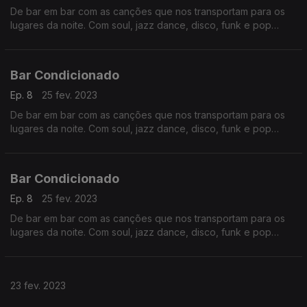
De bar em bar com as canções que nos transportam para os
lugares da noite. Com soul, jazz dance, disco, funk e pop
eletrónica. Prazer intemporal com nomes conhecidos como
Barry White, Stewie Wonder ou Prince.
Bar Condicionado
Ep. 8
25 fev. 2023
De bar em bar com as canções que nos transportam para os
lugares da noite. Com soul, jazz dance, disco, funk e pop
eletrónica. Prazer intemporal com nomes conhecidos como
Barry White, Stewie Wonder ou Prince.
Bar Condicionado
Ep. 8
25 fev. 2023
De bar em bar com as canções que nos transportam para os
lugares da noite. Com soul, jazz dance, disco, funk e pop
eletrónica. Prazer intemporal com nomes conhecidos como
Barry White, Stewie Wonder ou Prince.
23 fev. 2023