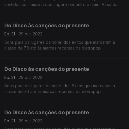
sentidos com música que sugere encontro e ritmo. A banda
sonora inclui discos do presente mas também outras marcas
do som dos últimos trinta anos.
Do Disco às canções do presente
Ep. 31
29 out. 2022
Sons para os lugares da noite: dos êxitos que marcaram a
classe de 70 até às marcas recentes da eletropop.
Do Disco às canções do presente
Ep. 31
29 out. 2022
Sons para os lugares da noite: dos êxitos que marcaram a
classe de 70 até às marcas recentes da eletropop.
Do Disco às canções do presente
Ep. 31
29 out. 2022