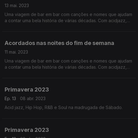
13 mai. 2023
Uma viagem de bar em bar com canções e nomes que ajudam
a contar uma bela história de várias décadas. Com acidjazz,
soul e pop que pedem corpos (e ouvidos) disponíveis para a
dança.
Acordados nas noites do fim de semana
11 mai. 2023
Uma viagem de bar em bar com canções e nomes que ajudam
a contar uma bela história de várias décadas. Com acidjazz,
soul e pop que pedem corpos (e ouvidos) disponíveis para a
dança.
Primavera 2023
Ep. 13
08 abr. 2023
Acid jazz, Hip Hop, R&B e Soul na madrugada de Sábado.
Primavera 2023