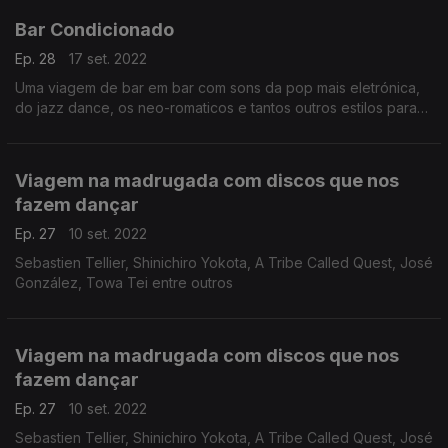
Bar Condicionado
Ep. 28
17 set. 2022
Uma viagem de bar em bar com sons da pop mais eletrónica,
do jazz dance, os neo-romaticos e tantos outros estilos para
três horas de uma noite para ficar mais acordado.
Viagem na madrugada com discos que nos
fazem dançar
Ep. 27
10 set. 2022
Sebastien Tellier, Shinichiro Yokota, A Tribe Called Quest, José
González, Towa Tei entre outros
Viagem na madrugada com discos que nos
fazem dançar
Ep. 27
10 set. 2022
Sebastien Tellier, Shinichiro Yokota, A Tribe Called Quest, José