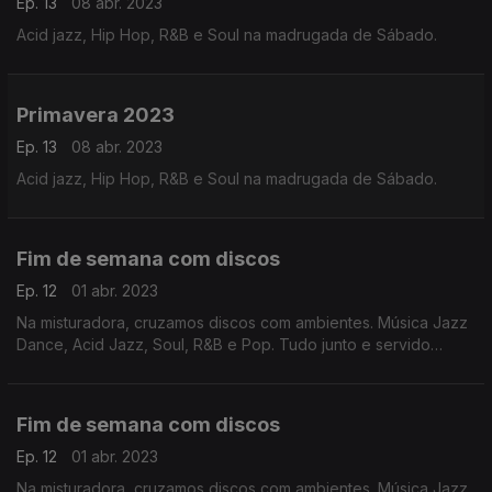
Ep. 13
08 abr. 2023
Acid jazz, Hip Hop, R&B e Soul na madrugada de Sábado.
Primavera 2023
Ep. 13
08 abr. 2023
Acid jazz, Hip Hop, R&B e Soul na madrugada de Sábado.
Fim de semana com discos
Ep. 12
01 abr. 2023
Na misturadora, cruzamos discos com ambientes. Música Jazz
Dance, Acid Jazz, Soul, R&B e Pop. Tudo junto e servido
fresco porque as noites estão mais quentes.
Fim de semana com discos
Ep. 12
01 abr. 2023
Na misturadora, cruzamos discos com ambientes. Música Jazz