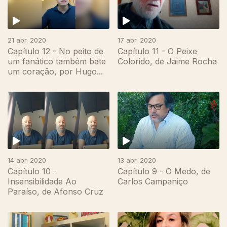
21 abr. 2020
17 abr. 2020
Capítulo 12 - No peito de
Capítulo 11 - O Peixe
um fanático também bate
Colorido, de Jaime Rocha
um coração, por Hugo...
14 abr. 2020
13 abr. 2020
Capítulo 10 -
Capítulo 9 - O Medo, de
Insensibilidade Ao
Carlos Campaniço
Paraíso, de Afonso Cruz