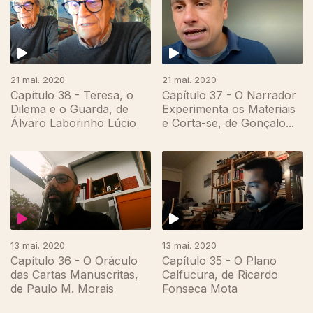
21 mai. 2020
21 mai. 2020
Capítulo 38 - Teresa, o
Capítulo 37 - O Narrador
Dilema e o Guarda, de
Experimenta os Materiais
Álvaro Laborinho Lúcio
e Corta-se, de Gonçalo...
472228
13 mai. 2020
13 mai. 2020
Capítulo 36 - O Oráculo
Capítulo 35 - O Plano
das Cartas Manuscritas,
Calfucura, de Ricardo
de Paulo M. Morais
Fonseca Mota