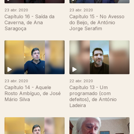
23 abr. 2020
23 abr. 2020
Capítulo 16 - Saída da
Capítulo 15 - No Avesso
Caverna, de Ana
do Beijo, de António
Saragoça
Jorge Serafim
23 abr. 2020
22 abr. 2020
Capítulo 14 - Aquele
Capítulo 13 - Um
Rosto Ambíguo, de José
programado (com
Mário Silva
defeitos), de António
Ladeira
467598