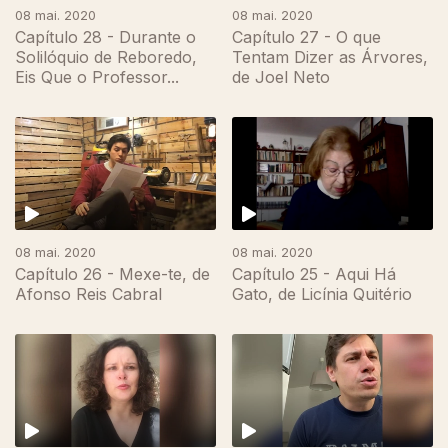
08 mai. 2020
08 mai. 2020
Capítulo 28 - Durante o
Capítulo 27 - O que
Solilóquio de Reboredo,
Tentam Dizer as Árvores,
Eis Que o Professor...
de Joel Neto
08 mai. 2020
08 mai. 2020
Capítulo 26 - Mexe-te, de
Capítulo 25 - Aqui Há
Afonso Reis Cabral
Gato, de Licínia Quitério
471409