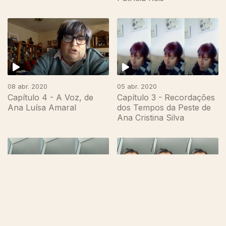
08 abr. 2020
05 abr. 2020
Capítulo 4 - A Voz, de
Capítulo 3 - Recordações
Ana Luísa Amaral
dos Tempos da Peste de
Ana Cristina Silva
04 abr. 2020
03 abr. 2020
Capítulo 2 - Mudança de
Capítulo 1 - Raios e