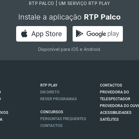
RTP PALCO | UM SERVIÇO RTP PLAY
Instale a aplicação
RTP Palco
Disponível para iOS e Android.
RTP PLAY
CONTACTOS
O
EM DIRETO
PROVEDORA DO
O
REVER PROGRAMAS
TELESPECTADOR
PROVEDORA DO OUVI
CONCURSOS
IVOS
ACESSIBILIDADES
PERGUNTAS FREQUENTES
NA
SATÉLITES
CONTACTOS