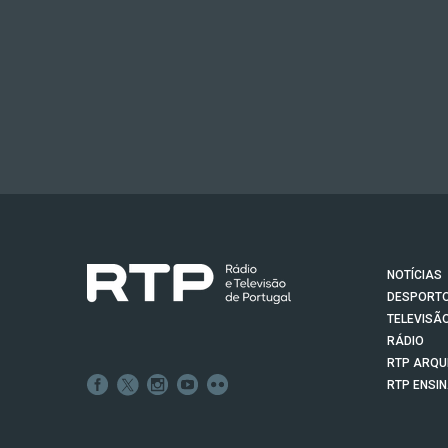
NOTÍCIAS
DESPORT
TELEVISÃ
RÁDIO
RTP ARQU
RTP ENSI