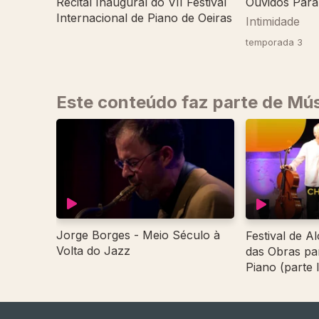
Recital Inaugural do VII Festival
Ouvidos Para
Internacional de Piano de Oeiras
Intimidade
temporada 3
Este conteúdo faz parte de Mús
Jorge Borges - Meio Século à
Festival de A
Volta do Jazz
das Obras pa
Piano (parte I