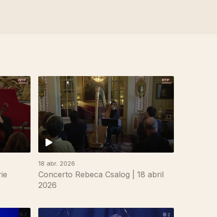
18 abr. 2026
ie
Concerto Rebeca Csalog | 18 abril
2026