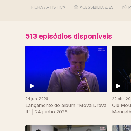
FICHA ARTÍSTICA
ACESSIBILIDADES
P
513
episódios disponíveis
24 jun. 2026
22 abr. 2
Lançamento do álbum "Mova Dreva
Old Mou
II" | 24 junho 2026
Mengelbe