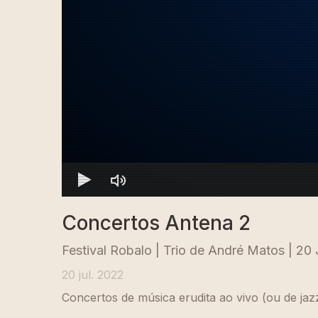
Concertos Antena 2
Festival Robalo | Trio de André Matos | 20
20 jul. 2022
Concertos de música erudita ao vivo (ou de jaz