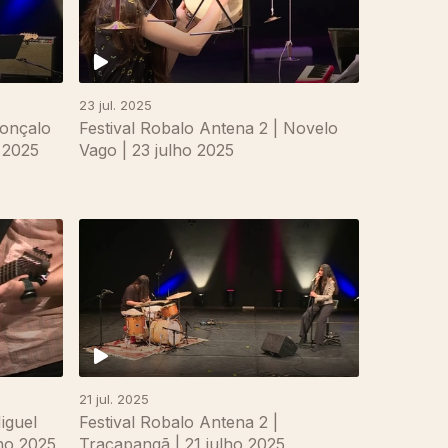
23 jul. 2025
Gonçalo
Festival Robalo Antena 2 | Novelo
o 2025
Vago | 23 julho 2025
21 jul. 2025
iguel
Festival Robalo Antena 2 |
lho 2025
Tracapangã | 21 julho 2025