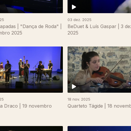
025
03 dez. 2025
apadas | "Dança de Roda" |
BeDuet & Luís Gaspar | 3 d
mbro 2025
2025
25
18 nov. 2025
a Draco | 19 novembro
Quarteto Tágide | 18 novem