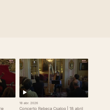
18 abr. 2026
ie
Concerto Rebeca Csalog | 18 abril