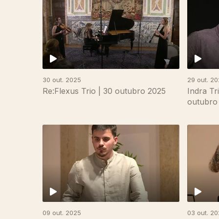
30 out. 2025
29 out. 2
Re:Flexus Trio | 30 outubro 2025
Indra Tr
outubro
882579
09 out. 2025
03 out. 2