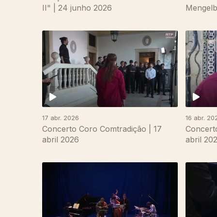
II" | 24 junho 2026
Mengelbe
17 abr. 2026
16 abr. 20
Concerto Coro Comtradição | 17
Concerto
abril 2026
abril 20
893346