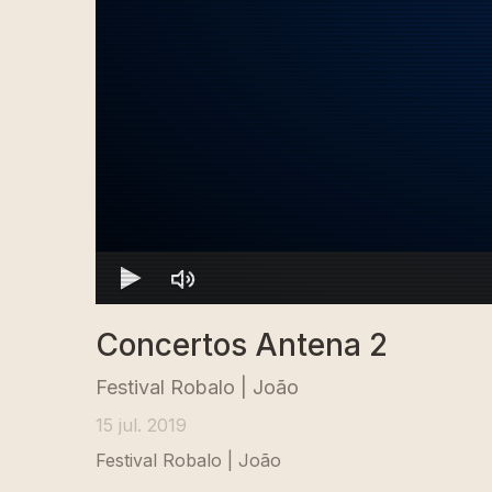
Concertos Antena 2
Festival Robalo | João
15 jul. 2019
Festival Robalo | João