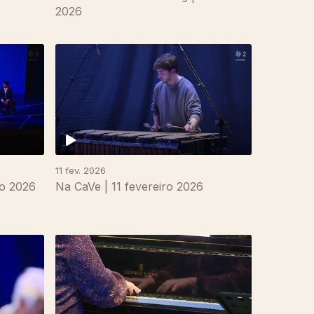
2026
11 fev. 2026
ço 2026
Na CaVe | 11 fevereiro 2026