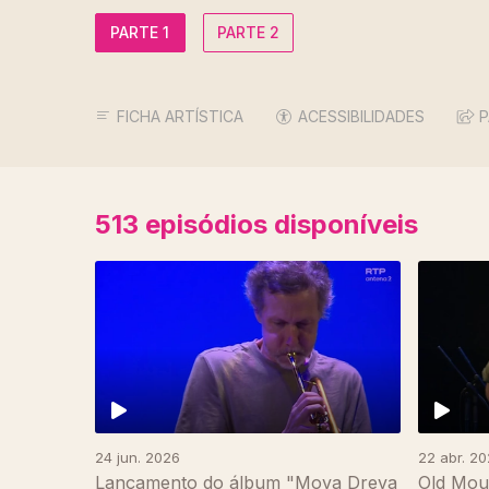
PARTE 1
PARTE 2
FICHA ARTÍSTICA
ACESSIBILIDADES
P
513
episódios disponíveis
24 jun. 2026
22 abr. 2
Lançamento do álbum "Mova Dreva
Old Mou