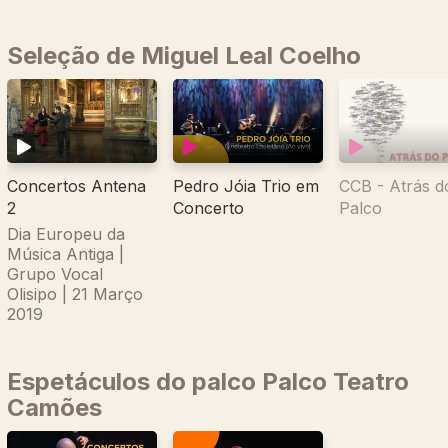
Seleção de Miguel Leal Coelho
CCB - Atrás d
Concertos Antena
Pedro Jóia Trio em
Palco
2
Concerto
Dia Europeu da
Música Antiga |
Grupo Vocal
Olisipo | 21 Março
2019
Espetáculos do palco Palco Teatro
Camões