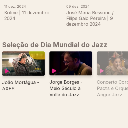
11 dez. 2024
09 dez. 2024
Kolme | 11 dezembro
José Maria Bessone /
2024
Filipe Gaio Pereira | 9
dezembro 2024
Seleção de Dia Mundial do Jazz
Jorge Borges -
Concerto Cor
João Mortágua -
Meio Século à
Pactis e Orque
AXES
Volta do Jazz
Angra Jazz