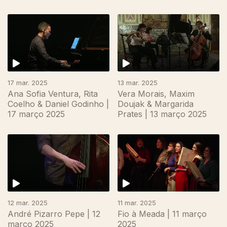
17 mar. 2025
13 mar. 2025
Ana Sofia Ventura, Rita
Vera Morais, Maxim
Coelho & Daniel Godinho |
Doujak & Margarida
17 março 2025
Prates | 13 março 2025
12 mar. 2025
11 mar. 2025
André Pizarro Pepe | 12
Fio à Meada | 11 março
março 2025
2025