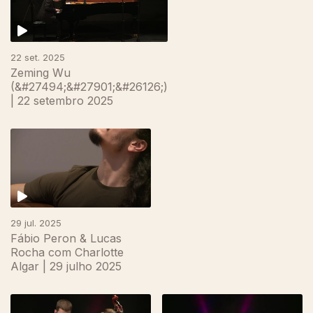
22 set. 2025
Zeming Wu
(&#27494;&#27901;&#26126;)
| 22 setembro 2025
29 jul. 2025
Fábio Peron & Lucas
Rocha com Charlotte
Algar | 29 julho 2025