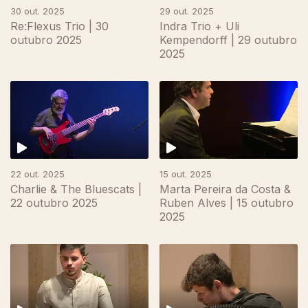
30 out. 2025
29 out. 2025
Re:Flexus Trio | 30
Indra Trio + Uli
outubro 2025
Kempendorff | 29 outubro
2025
22 out. 2025
15 out. 2025
Charlie & The Bluescats |
Marta Pereira da Costa &
22 outubro 2025
Ruben Alves | 15 outubro
2025