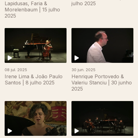
Lapidusas, Faria &
julho 2025
Morelenbaum | 15 julho
2025
08 jul. 2025
30 jun. 2025
Irene Lima & João Paulo
Henrique Portovedo &
Santos | 8 julho 2025
Valeriu Stanciu | 30 junho
2025