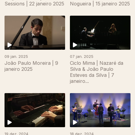
Sessions | 22 janeiro 2025
Nogueira | 15 janeiro 2025
09 jan. 2025
07 jan. 2025
João Paulo Moreira | 9
Ciclo Mima | Nazaré da
janeiro 2025
Silva & João Paulo
Esteves da Silva | 7
janeiro...
19 dez. 2024
18 dez. 2024