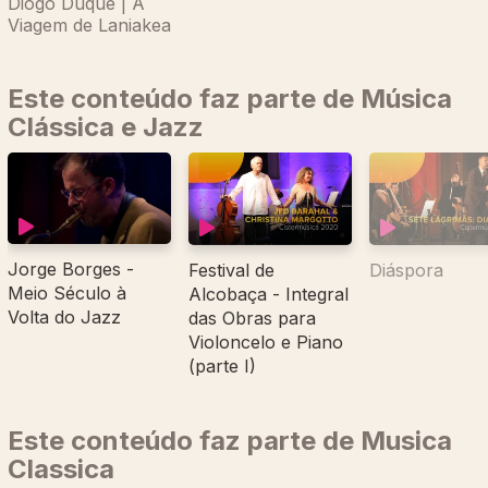
Diogo Duque | A
Viagem de Laniakea
Este conteúdo faz parte de Música
Clássica e Jazz
Jorge Borges -
Festival de
Diáspora
Meio Século à
Alcobaça - Integral
Volta do Jazz
das Obras para
Violoncelo e Piano
(parte I)
Este conteúdo faz parte de Musica
Classica