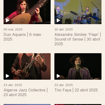
06 mai. 2025
30 abr. 2025
Duo Aquaris | 6 maio
Alexandre Simões 'Flapi' |
2025
Sound of Sense | 30 abril
2025
23 abr. 2025
22 abr. 2025
Algarve Jazz Collective |
Trio Faya | 22 abril 2025
23 abril 2025