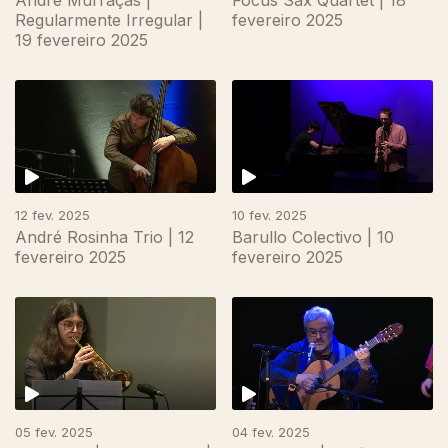
André Murraças |
Focus Sax Quartet | 18
Regularmente Irregular |
fevereiro 2025
19 fevereiro 2025
12 fev. 2025
10 fev. 2025
André Rosinha Trio | 12
Barullo Colectivo | 10
fevereiro 2025
fevereiro 2025
828851
05 fev. 2025
04 fev. 2025