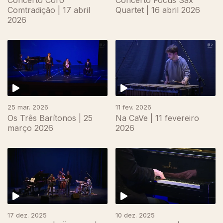
Concerto Coro
Concerto Focus Sax
Comtradição | 17 abril
Quartet | 16 abril 2026
2026
25 mar. 2026
11 fev. 2026
Os Três Barítonos | 25
Na CaVe | 11 fevereiro
março 2026
2026
17 dez. 2025
10 dez. 2025