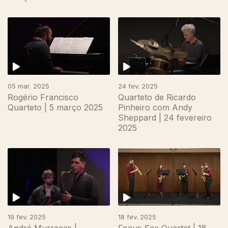
05 mar. 2025
24 fev. 2025
Rogério Francisco
Quarteto de Ricardo
Quarteto | 5 março 2025
Pinheiro com Andy
Sheppard | 24 fevereiro
2025
19 fev. 2025
18 fev. 2025