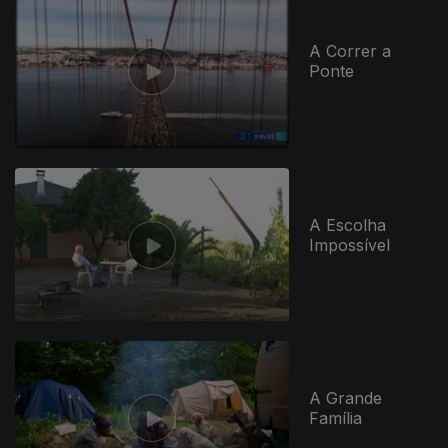
A Correr a
Ponte
A Escolha
Impossível
A Grande
Família