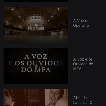
A Voz do
Operário
A Voz e os
Ouvidos do
MFA
Abel de
Lacerda: O