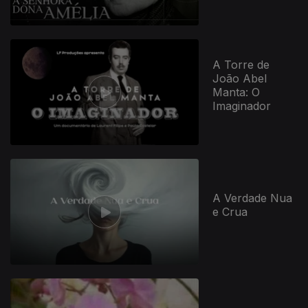
A Torre de
João Abel
Manta: O
Imaginador
A Verdade Nua
e Crua
911522