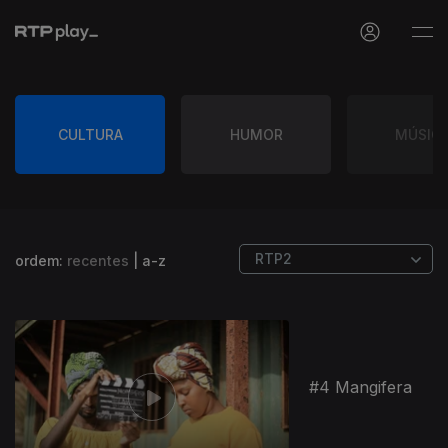
CULTURA
HUMOR
MÚSIC
ordem:
recentes
|
a-z
#4 Mangifera