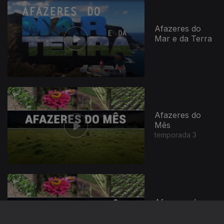
Afazeres do
Mar e da Terra
Afazeres do
Mês
temporada 3
Afazeres do
Mês
temporada 4