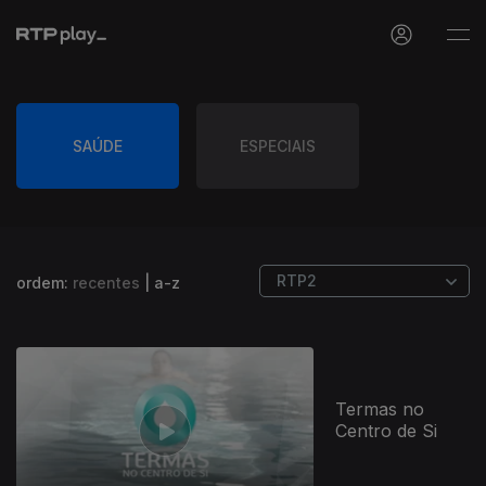
SAÚDE
ESPECIAIS
ordem:
recentes
|
a-z
784669
Termas no
Centro de Si