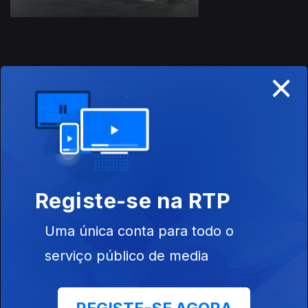
×
Instale a aplicação
RTP Play
Disponível para iOS, Android, Apple TV, Android TV e
CarPlay
Registe-se na RTP
Uma única conta para todo o
serviço público de media