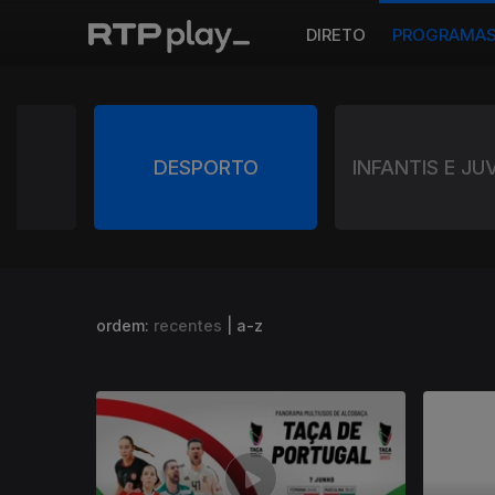
DIRETO
PROGRAMA
A
DESPORTO
INFANTIS E JU
ordem:
recentes
|
a-z