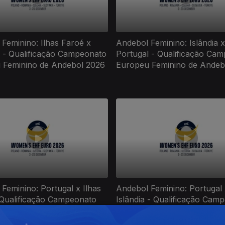
Feminino: Ilhas Faroé x
Andebol Feminino: Islândia x
l - Qualificação Campeonato
Portugal - Qualificação Ca
 Feminino de Andebol 2026
Europeu Feminino de Andeb
Feminino: Portugal x Ilhas
Andebol Feminino: Portugal 
 Qualificação Campeonato
Islândia - Qualificação Cam
 Feminino de Andebol 2026
Europeu Feminino de Andeb