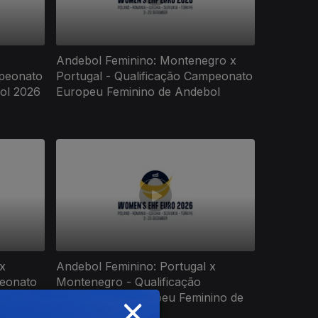
Andebol Feminino: Montenegro x
mpeonato
Portugal - Qualificação Campeonato
ol 2026
Europeu Feminino de Andebol
x
Andebol Feminino: Portugal x
peonato
Montenegro - Qualificação
×
ol 2026
Campeonato Europeu Feminino de
Andebol 2026