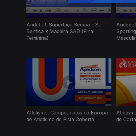
Andebol: Supertaça Kempa - SL
Andebol
Benfica x Madeira SAD (Final
Sporting
Feminina)
Masculi
Atletismo: Campeonatos da Europa
Atletis
de Atletismo de Pista Coberta
de Cort