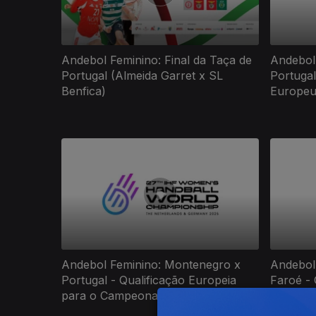
Andebol Feminino: Final da Taça de
Andebol 
Portugal (Almeida Garret x SL
Portuga
Benfica)
Europeu
Andebol Feminino: Montenegro x
Andebol 
Portugal - Qualificação Europeia
Faroé -
para o Campeonato do Mundo
Europeu