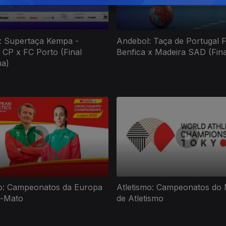
: Supertaça Kempa -
Andebol: Taça de Portugal F
 CP x FC Porto (Final
Benfica x Madeira SAD (Fina
na)
mo: Campeonatos da Europa
Atletismo: Campeonatos do
a-Mato
de Atletismo