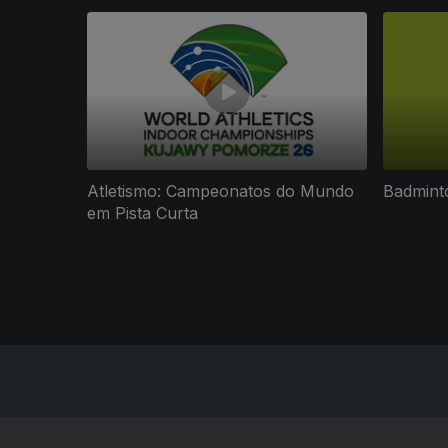
897891
Atletismo: Campeonatos do Mundo
Badmint
em Pista Curta