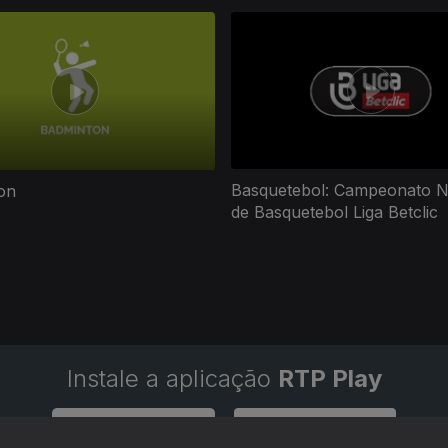
Basquetebol: Campeonato N
on
de Basquetebol Liga Betclic
Instale a aplicação
RTP Play