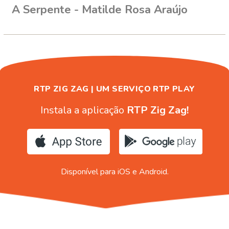
A Serpente - Matilde Rosa Araújo
RTP ZIG ZAG | UM SERVIÇO RTP PLAY
Instala a aplicação
RTP Zig Zag!
Disponível para iOS e Android.