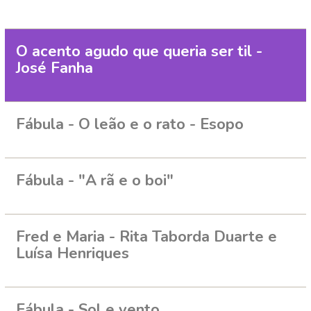
O acento agudo que queria ser til -
José Fanha
Fábula - O leão e o rato - Esopo
Fábula - "A rã e o boi"
Fred e Maria - Rita Taborda Duarte e
Luísa Henriques
Fábula - Sol e vento