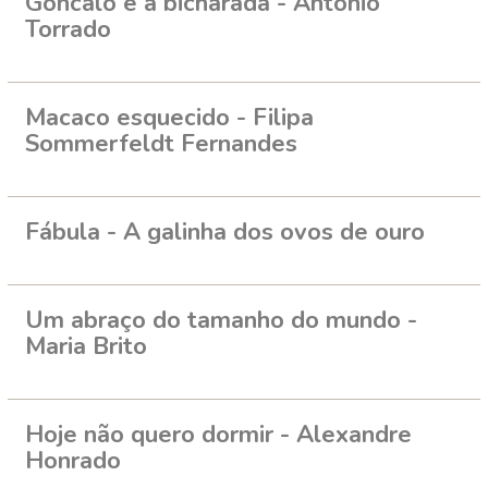
Goncalo e a bicharada - António
Torrado
Macaco esquecido - Filipa
Sommerfeldt Fernandes
Fábula - A galinha dos ovos de ouro
Um abraço do tamanho do mundo -
Maria Brito
Hoje não quero dormir - Alexandre
Honrado