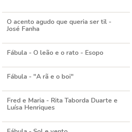
O acento agudo que queria ser til -
José Fanha
Fábula - O leão e o rato - Esopo
Fábula - "A rã e o boi"
Fred e Maria - Rita Taborda Duarte e
Luísa Henriques
Fábula - Sol e vento