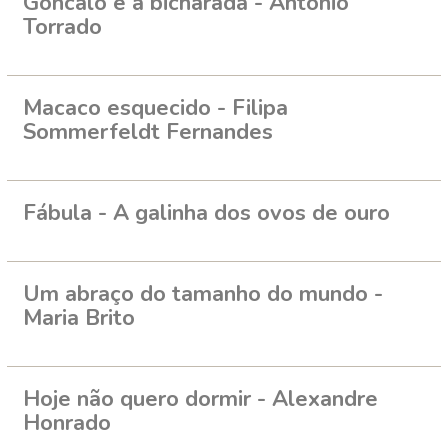
Goncalo e a bicharada - António
Torrado
Macaco esquecido - Filipa
Sommerfeldt Fernandes
Fábula - A galinha dos ovos de ouro
Um abraço do tamanho do mundo -
Maria Brito
Hoje não quero dormir - Alexandre
Honrado