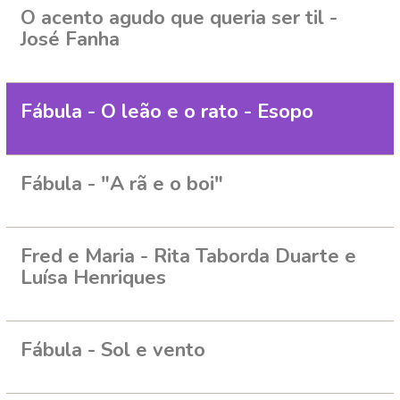
O acento agudo que queria ser til -
José Fanha
Fábula - O leão e o rato - Esopo
Fábula - "A rã e o boi"
Fred e Maria - Rita Taborda Duarte e
Luísa Henriques
Fábula - Sol e vento