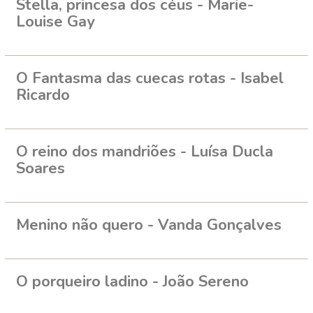
Stella, princesa dos céus - Marie-
Louise Gay
O Fantasma das cuecas rotas - Isabel
Ricardo
O reino dos mandriões - Luísa Ducla
Soares
Menino não quero - Vanda Gonçalves
O porqueiro ladino - João Sereno