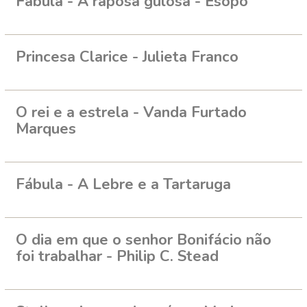
Fábula - A raposa gulosa - Esopo
Princesa Clarice - Julieta Franco
O rei e a estrela - Vanda Furtado
Marques
Fábula - A Lebre e a Tartaruga
O dia em que o senhor Bonifácio não
foi trabalhar - Philip C. Stead