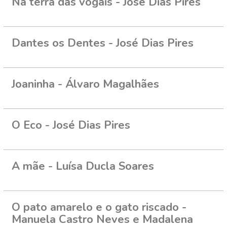
Na terra das vogais - José Dias Pires
Dantes os Dentes - José Dias Pires
Joaninha - Álvaro Magalhães
O Eco - José Dias Pires
A mãe - Luísa Ducla Soares
O pato amarelo e o gato riscado -
Manuela Castro Neves e Madalena