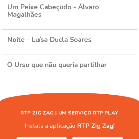
Um Peixe Cabeçudo - Álvaro
Magalhães
Noite - Luísa Ducla Soares
O Urso que não queria partilhar
RTP ZIG ZAG | UM SERVIÇO RTP PLAY
Instala a aplicação
RTP Zig Zag!