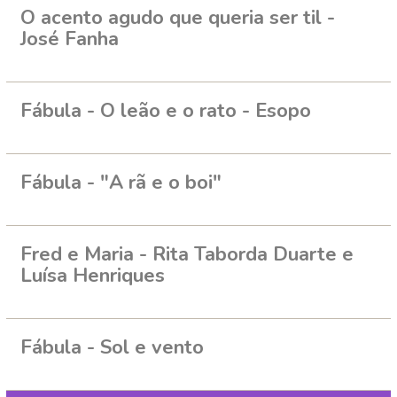
O acento agudo que queria ser til -
José Fanha
Fábula - O leão e o rato - Esopo
Fábula - "A rã e o boi"
Fred e Maria - Rita Taborda Duarte e
Luísa Henriques
Fábula - Sol e vento