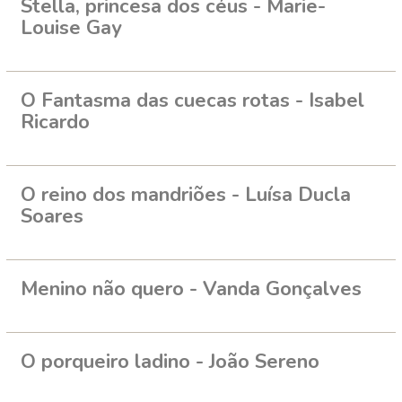
Stella, princesa dos céus - Marie-
Louise Gay
O Fantasma das cuecas rotas - Isabel
Ricardo
O reino dos mandriões - Luísa Ducla
Soares
Menino não quero - Vanda Gonçalves
O porqueiro ladino - João Sereno