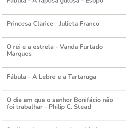
Fábula - A raposa gulosa - Esopo
Princesa Clarice - Julieta Franco
O rei e a estrela - Vanda Furtado
Marques
Fábula - A Lebre e a Tartaruga
O dia em que o senhor Bonifácio não
foi trabalhar - Philip C. Stead