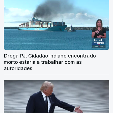
Droga PJ. Cidadão indiano encontrado
morto estaria a trabalhar com as
autoridades