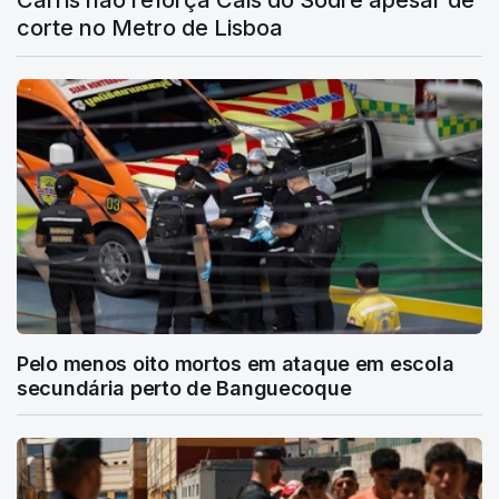
corte no Metro de Lisboa
Pelo menos oito mortos em ataque em escola
secundária perto de Banguecoque