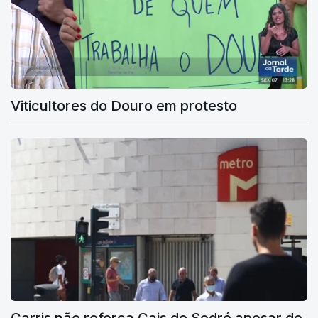
Viticultores do Douro em protesto
Carris não reforça Cais do Sodré apesar de