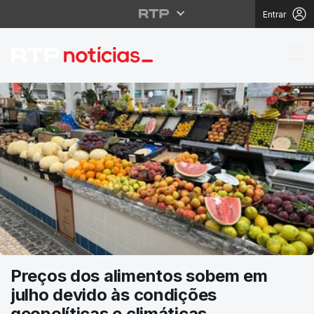
Entrar
RTP Notícias
Preços dos alimentos sobem em
julho devido às condições
geopolíticas e climáticas