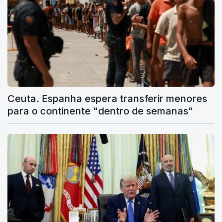
Ceuta. Espanha espera transferir menores
para o continente "dentro de semanas"