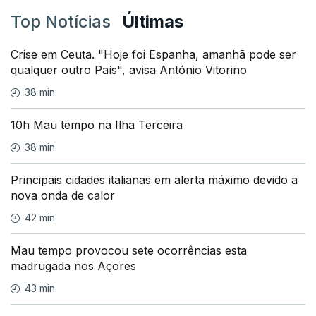
Top Notícias
Últimas
Crise em Ceuta. "Hoje foi Espanha, amanhã pode ser
qualquer outro País", avisa António Vitorino
38 min.
10h Mau tempo na Ilha Terceira
38 min.
Principais cidades italianas em alerta máximo devido a
nova onda de calor
42 min.
Mau tempo provocou sete ocorrências esta
madrugada nos Açores
43 min.