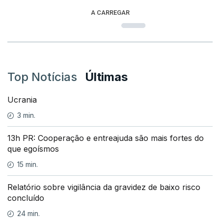
A CARREGAR
Top Notícias
Últimas
Ucrania
3 min.
13h PR: Cooperação e entreajuda são mais fortes do
que egoísmos
15 min.
Relatório sobre vigilância da gravidez de baixo risco
concluído
24 min.