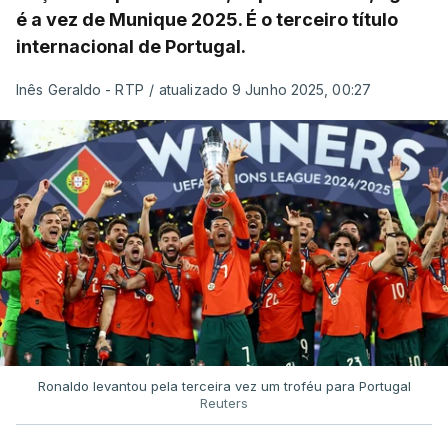
é a vez de Munique 2025. É o terceiro título
internacional de Portugal.
Inês Geraldo - RTP
/
atualizado 9 Junho 2025, 00:27
Ronaldo levantou pela terceira vez um troféu para Portugal
Reuters