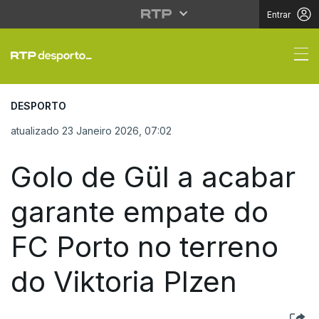
Entrar
Golo de Gül a acabar g
DESPORTO
atualizado 23 Janeiro 2026, 07:02
Golo de Gül a acabar
garante empate do
FC Porto no terreno
do Viktoria Plzen