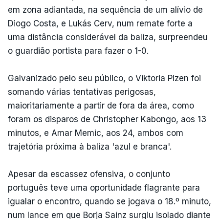
em zona adiantada, na sequência de um alívio de
Diogo Costa, e Lukás Cerv, num remate forte a
uma distância considerável da baliza, surpreendeu
o guardião portista para fazer o 1-0.
Galvanizado pelo seu público, o Viktoria Plzen foi
somando várias tentativas perigosas,
maioritariamente a partir de fora da área, como
foram os disparos de Christopher Kabongo, aos 13
minutos, e Amar Memic, aos 24, ambos com
trajetória próxima à baliza 'azul e branca'.
Apesar da escassez ofensiva, o conjunto
português teve uma oportunidade flagrante para
igualar o encontro, quando se jogava o 18.º minuto,
num lance em que Borja Sainz surgiu isolado diante