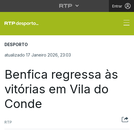
Entrar
Benfica regressa às vi
DESPORTO
atualizado 17 Janeiro 2026, 23:03
Benfica regressa às
vitórias em Vila do
Conde
RTP