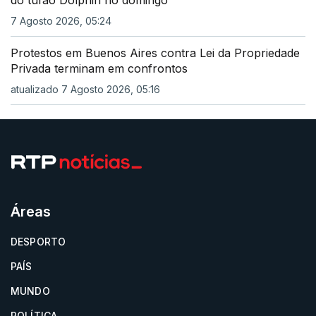
do tufão Dolphin no domingo
7 Agosto 2026, 05:24
Protestos em Buenos Aires contra Lei da Propriedade
Privada terminam em confrontos
atualizado 7 Agosto 2026, 05:16
Áreas
DESPORTO
PAÍS
MUNDO
POLÍTICA