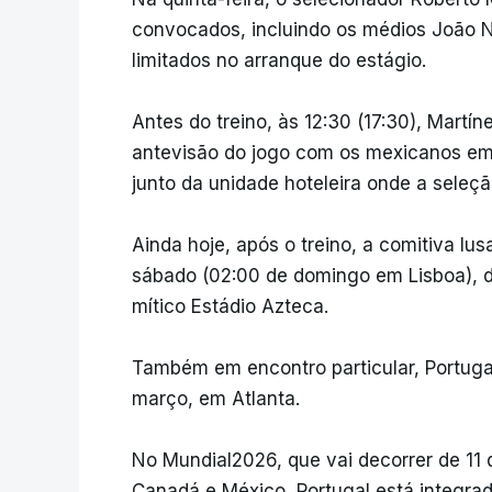
convocados, incluindo os médios João 
limitados no arranque do estágio.
Antes do treino, às 12:30 (17:30), Martí
antevisão do jogo com os mexicanos em 
junto da unidade hoteleira onde a seleç
Ainda hoje, após o treino, a comitiva lu
sábado (02:00 de domingo em Lisboa), de
mítico Estádio Azteca.
Também em encontro particular, Portuga
março, em Atlanta.
No Mundial2026, que vai decorrer de 11 
Canadá e México, Portugal está integra