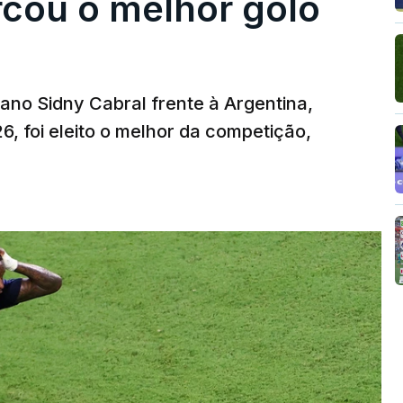
rcou o melhor golo
iano Sidny Cabral frente à Argentina,
6, foi eleito o melhor da competição,