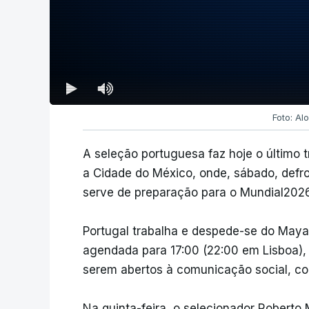
Foto: Al
A seleção portuguesa faz hoje o último t
a Cidade do México, onde, sábado, defro
serve de preparação para o Mundial2026
Portugal trabalha e despede-se do May
agendada para 17:00 (22:00 em Lisboa), 
serem abertos à comunicação social, co
Na quinta-feira, o selecionador Roberto