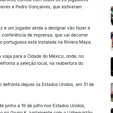
Neves e Pedro Gonçalves, que estiveram
nez e um jogador ainda a designar vão fazer a
conferência de imprensa, que vai decorrer
ão portuguesa está instalada na Riviera Maya.
sa viaja para a Cidade do México, onde, no
fronta a seleção local, na reabertura do
l defronta depois os Estados Unidos, em 31 de
de junho a 19 de julho nos Estados Unidos,
do no Grupo K, juntamente com o Uzbequistão,