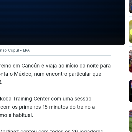
onso Cupul - EPA
reino em Cancún e viaja ao início da noite para
nta o México, num encontro particular que
.
akoba Training Center com uma sessão
com os primeiros 15 minutos do treino a
mo é habitual.
 Martínez contou com todos os 26 jogadores