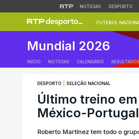
NOTÍCIAS
DESPORTO
FUTEBOL NACION
Último treino em 
Mundial 2026
INÍCIO
NOTÍCIAS
CALENDÁRIO
RESULTADO
|
DESPORTO
SELEÇÃO NACIONAL
Último treino e
México-Portugal
Roberto Martínez tem todo o grupo