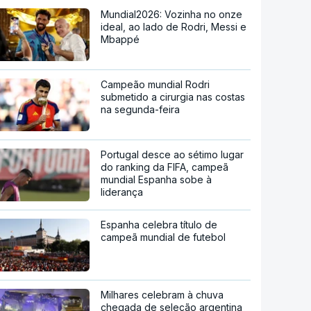
Mundial2026: Vozinha no onze
ideal, ao lado de Rodri, Messi e
Mbappé
Campeão mundial Rodri
submetido a cirurgia nas costas
na segunda-feira
Portugal desce ao sétimo lugar
do ranking da FIFA, campeã
mundial Espanha sobe à
liderança
Espanha celebra título de
campeã mundial de futebol
Milhares celebram à chuva
chegada de seleção argentina