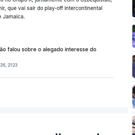
r, que vai sair do play-off intercontinental
e Jamaica.
ão falou sobre o alegado interesse do
26, 21:23