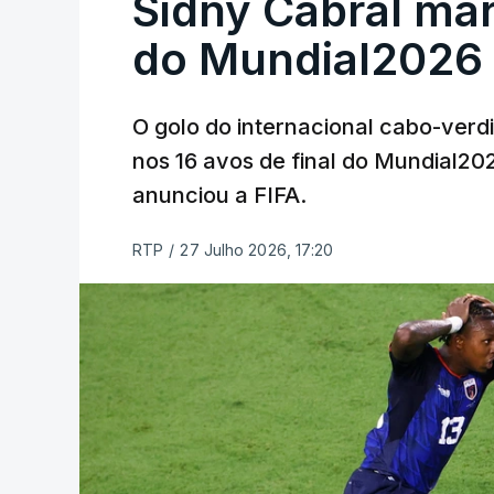
Sidny Cabral ma
do Mundial2026
O golo do internacional cabo-verd
nos 16 avos de final do Mundial202
anunciou a FIFA.
RTP
/
27 Julho 2026, 17:20