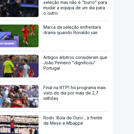
seleção mas não é "burro" para
mudar a equipa de um dia para
o outro
Marca da seleção enfrentará
drama quando Ronaldo sair
Antigos árbitros consideram que
João Pinheiro "dignificou"
Portugal
Final na RTP1 foi programa mais
visto do dia por mais de 2,7
milhões
Rodri `Bola de Ouro`, à frente
de Messi e Mbappé