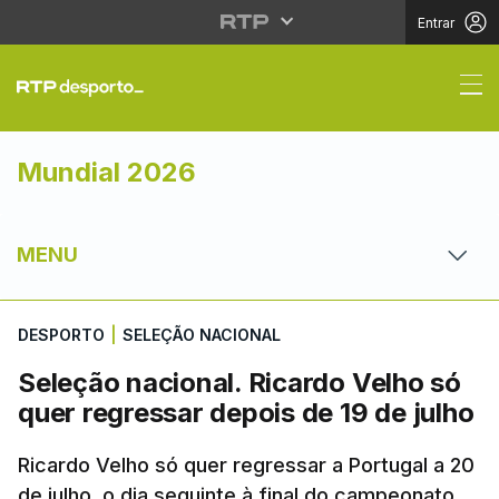
Entrar
Seleção nacional. Rica
Mundial 2026
MENU
DESPORTO
|
SELEÇÃO NACIONAL
Seleção nacional. Ricardo Velho só
quer regressar depois de 19 de julho
Ricardo Velho só quer regressar a Portugal a 20
de julho, o dia seguinte à final do campeonato