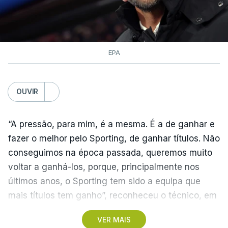
EPA
OUVIR
“A pressão, para mim, é a mesma. É a de ganhar e
fazer o melhor pelo Sporting, de ganhar títulos. Não
conseguimos na época passada, queremos muito
voltar a ganhá-los, porque, principalmente nos
últimos anos, o Sporting tem sido a equipa que
mais títulos tem ganho”, reconheceu o técnico, em
Alcochete.
VER MAIS