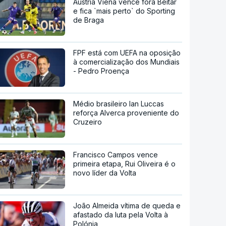
Áustria Viena vence fora Beitar
e fica `mais perto` do Sporting
de Braga
FPF está com UEFA na oposição
à comercialização dos Mundiais
- Pedro Proença
Médio brasileiro Ian Luccas
reforça Alverca proveniente do
Cruzeiro
Francisco Campos vence
primeira etapa, Rui Oliveira é o
novo líder da Volta
João Almeida vítima de queda e
afastado da luta pela Volta à
Polónia