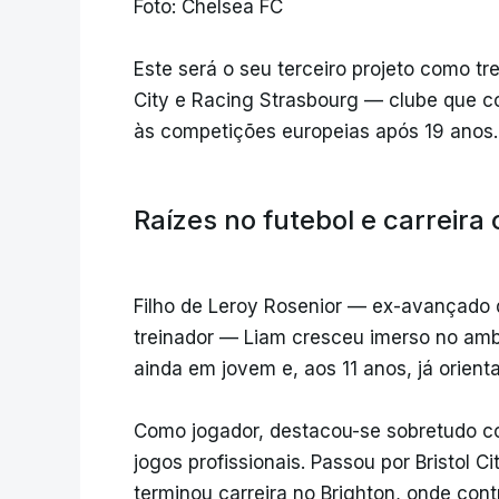
Foto: Chelsea FC
Este será o seu terceiro projeto como tr
City e Racing Strasbourg — clube que co
às competições europeias após 19 anos.
Raízes no futebol e carreira
Filho de Leroy Rosenior — ex-avançado
treinador — Liam cresceu imerso no ambi
ainda em jovem e, aos 11 anos, já orient
Como jogador, destacou-se sobretudo co
jogos profissionais. Passou por Bristol Ci
terminou carreira no Brighton, onde cont