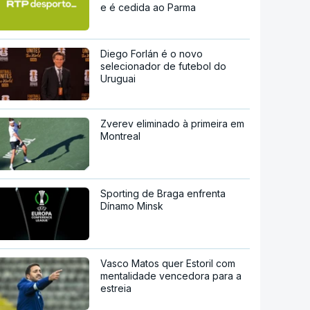
e é cedida ao Parma
Diego Forlán é o novo
selecionador de futebol do
Uruguai
Zverev eliminado à primeira em
Montreal
Sporting de Braga enfrenta
Dínamo Minsk
Vasco Matos quer Estoril com
mentalidade vencedora para a
estreia