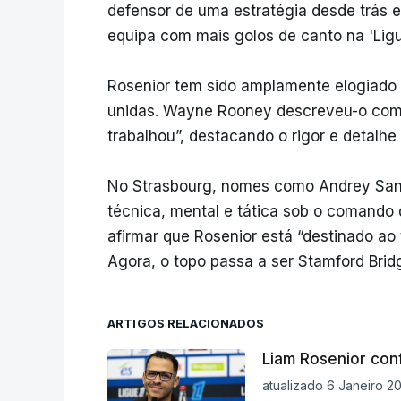
defensor de uma estratégia desde trás e
equipa com mais golos de canto na 'Ligu
Rosenior tem sido amplamente elogiado p
unidas. Wayne Rooney descreveu-o com
trabalhou”, destacando o rigor e detalhe
No Strasbourg, nomes como Andrey Sant
técnica, mental e tática sob o comando d
afirmar que Rosenior está “destinado ao 
Agora, o topo passa a ser Stamford Brid
ARTIGOS RELACIONADOS
Liam Rosenior con
atualizado 6 Janeiro 20