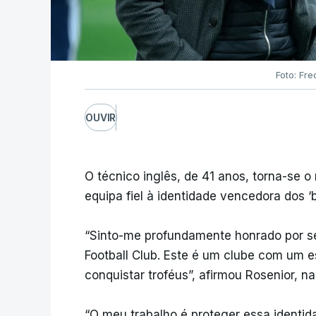
Foto: Fre
OUVIR
O técnico inglês, de 41 anos, torna-se 
equipa fiel à identidade vencedora dos ‘b
“Sinto-me profundamente honrado por se
Football Club. Este é um clube com um es
conquistar troféus”, afirmou Rosenior, n
“O meu trabalho é proteger essa identida