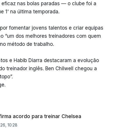
 eficaz nas bolas paradas — o clube foi a
e 1' na última temporada.
or fomentar jovens talentos e criar equipas
o “um dos melhores treinadores com quem
 no método de trabalho.
os e Habib Diarra destacaram a evolução
o treinador inglês. Ben Chilwell chegou a
topo”.
ge.
firma acordo para treinar Chelsea
26, 10:28