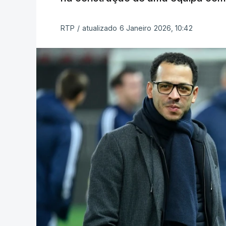
RTP
/
atualizado 6 Janeiro 2026, 10:42