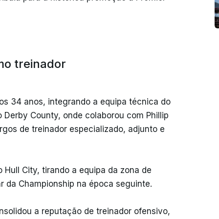
o treinador
 aos 34 anos, integrando a equipa técnica do
ao Derby County, onde colaborou com Phillip
os de treinador especializado, adjunto e
ull City, tirando a equipa da zona de
ar da Championship na época seguinte.
solidou a reputação de treinador ofensivo,