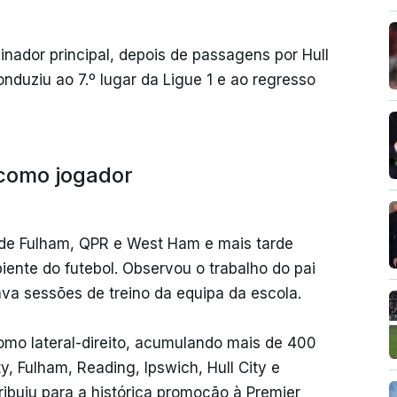
einador principal, depois de passagens por Hull
nduziu ao 7.º lugar da Ligue 1 e ao regresso
 como jogador
 de Fulham, QPR e West Ham e mais tarde
ente do futebol. Observou o trabalho do pai
ava sessões de treino da equipa da escola.
mo lateral-direito, acumulando mais de 400
ty, Fulham, Reading, Ipswich, Hull City e
ribuiu para a histórica promoção à Premier