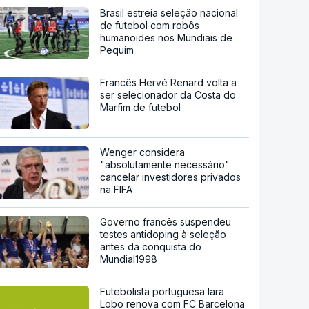
Brasil estreia seleção nacional
de futebol com robôs
humanoides nos Mundiais de
Pequim
Francês Hervé Renard volta a
ser selecionador da Costa do
Marfim de futebol
Wenger considera
"absolutamente necessário"
cancelar investidores privados
na FIFA
Governo francês suspendeu
testes antidoping à seleção
antes da conquista do
Mundial1998
Futebolista portuguesa Iara
Lobo renova com FC Barcelona