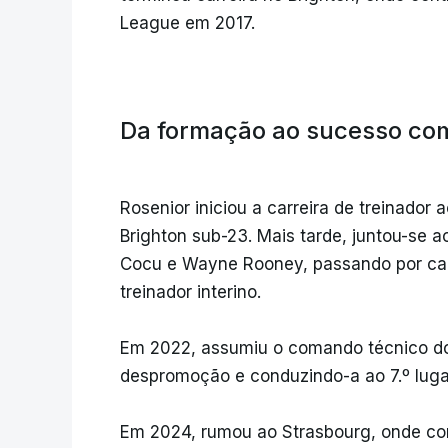
League em 2017.
Da formação ao sucesso com
Rosenior iniciou a carreira de treinador
Brighton sub-23. Mais tarde, juntou-se 
Cocu e Wayne Rooney, passando por carg
treinador interino.
Em 2022, assumiu o comando técnico do H
despromoção e conduzindo-a ao 7.º lug
Em 2024, rumou ao Strasbourg, onde con