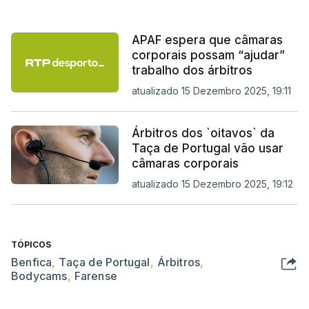
APAF espera que câmaras
corporais possam “ajudar”
trabalho dos árbitros
atualizado 15 Dezembro 2025, 19:11
Árbitros dos `oitavos` da
Taça de Portugal vão usar
câmaras corporais
atualizado 15 Dezembro 2025, 19:12
TÓPICOS
Benfica
,
Taça de Portugal
,
Árbitros
,
Bodycams
,
Farense