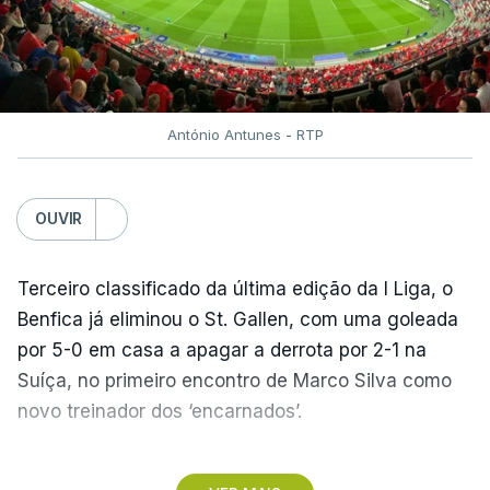
António Antunes - RTP
OUVIR
Terceiro classificado da última edição da I Liga, o
Benfica já eliminou o St. Gallen, com uma goleada
por 5-0 em casa a apagar a derrota por 2-1 na
Suíça, no primeiro encontro de Marco Silva como
novo treinador dos ‘encarnados’.
Pela frente, as ‘águias’ vão ter agora o vice-