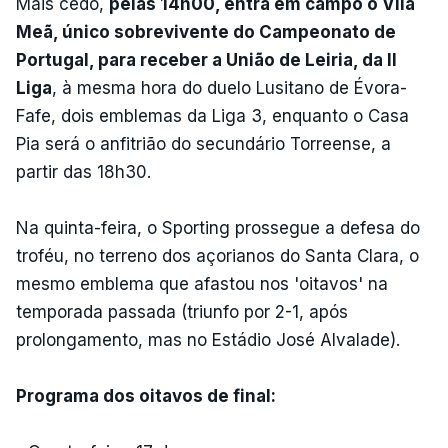
Mais cedo,
pelas 14h00, entra em campo o Vila
Meã, único sobrevivente do Campeonato de
Portugal, para receber a União de Leiria, da II
Liga
, à mesma hora do duelo Lusitano de Évora-
Fafe, dois emblemas da Liga 3, enquanto o Casa
Pia será o anfitrião do secundário Torreense, a
partir das 18h30.
Na quinta-feira, o Sporting prossegue a defesa do
troféu, no terreno dos açorianos do Santa Clara, o
mesmo emblema que afastou nos 'oitavos' na
temporada passada (triunfo por 2-1, após
prolongamento, mas no Estádio José Alvalade).
Programa dos oitavos de final: