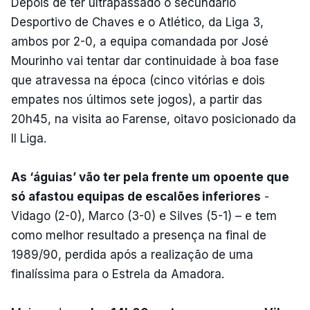
Depois de ter ultrapassado o secundário
Desportivo de Chaves e o Atlético, da Liga 3,
ambos por 2-0, a equipa comandada por José
Mourinho vai tentar dar continuidade à boa fase
que atravessa na época (cinco vitórias e dois
empates nos últimos sete jogos), a partir das
20h45, na visita ao Farense, oitavo posicionado da
II Liga.
As ‘águias’ vão ter pela frente um opoente que
só afastou equipas de escalões inferiores
-
Vidago (2-0), Marco (3-0) e Silves (5-1) – e tem
como melhor resultado a presença na final de
1989/90, perdida após a realização de uma
finalíssima para o Estrela da Amadora.