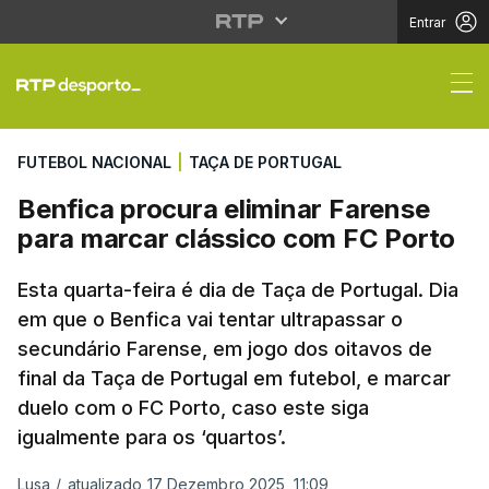
Entrar
Benfica procura elimi
FUTEBOL NACIONAL
|
TAÇA DE PORTUGAL
Benfica procura eliminar Farense
para marcar clássico com FC Porto
Esta quarta-feira é dia de Taça de Portugal. Dia
em que o Benfica vai tentar ultrapassar o
secundário Farense, em jogo dos oitavos de
final da Taça de Portugal em futebol, e marcar
duelo com o FC Porto, caso este siga
igualmente para os ‘quartos’.
Lusa
/
atualizado 17 Dezembro 2025, 11:09