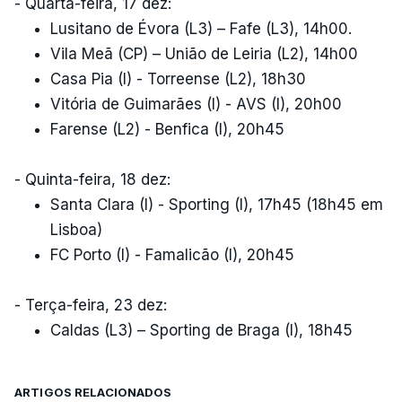
- Quarta-feira, 17 dez:
Lusitano de Évora (L3) – Fafe (L3), 14h00.
Vila Meã (CP) – União de Leiria (L2), 14h00
Casa Pia (I) - Torreense (L2), 18h30
Vitória de Guimarães (I) - AVS (I), 20h00
Farense (L2) - Benfica (l), 20h45
- Quinta-feira, 18 dez:
Santa Clara (I) - Sporting (I), 17h45 (18h45 em
Lisboa)
FC Porto (I) - Famalicão (I), 20h45
- Terça-feira, 23 dez:
Caldas (L3) – Sporting de Braga (I), 18h45
ARTIGOS RELACIONADOS